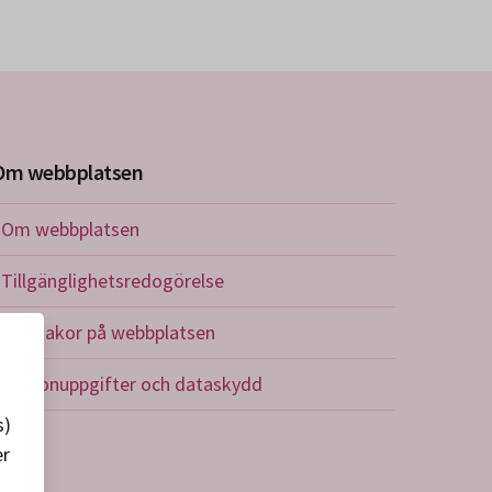
Om webbplatsen
Om webbplatsen
Tillgänglighetsredogörelse
Om kakor på webbplatsen
Personuppgifter och dataskydd
s)
er