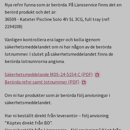
Nya refnr funna som är berörda. På Länsservice finns det en
berörd produkt och det är:
36509 - Kateter Piccline Solo 4fr SL 3CG, full tray (ref:
2194108)
Vänligen kontrollera era lager och kolla igenom
säkerhetsmeddelandet om ni har någon av de berörda
lotnummer. I slutet på säkerhetsmeddelandet finns de
berörda lotnumrorna angivna.
Säkerhetsmeddelande MDS-24-5154-C (PDF)
Berörda refnr samt lotnummer (PDF)
Om ni har produkter som är berörda följ anvisningar i
säkerhetsmeddelandet.
Har ni beställt direkt från leverantör – följ anvisning
”Köptes direkt från BD”.