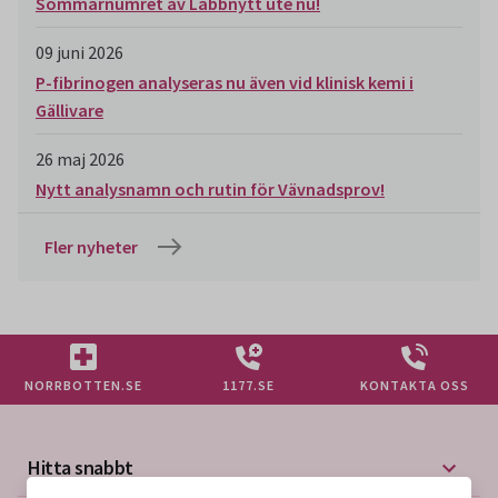
Sommarnumret av Labbnytt ute nu!
09 juni 2026
P-fibrinogen analyseras nu även vid klinisk kemi i
Gällivare
26 maj 2026
Nytt analysnamn och rutin för Vävnadsprov!
Fler nyheter
NORRBOTTEN.SE
1177.SE
KONTAKTA OSS
Hitta snabbt