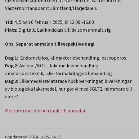
läkemedelskommittéerna i Norrbotten, Västerbotten,
Västernorrland samt Jämtland/Härjedalen.
Tid:
4, 5 och 6 februari 2025, kl 13.00 -16.00
Plats:
Digitalt. Länk skickas till de som anmält sig.
Obs! Separat anmälan till respektive dag!
Dag 1:
Endometrios, klimakteriebehandling, osteoporos
Dag 2:
Astma-/KOL - läkemedelsbehandling,
inhalationsteknik, icke-farmakologisk behandling
Dag 3:
Läkemedelsrelaterade hudbiverkningar, biverkningar
av biologiska läkemedel, hur gör vi med SGLT2-hämmare till
äldre?
Mer information och länk till anmälan
Uppdaterad: 2024-11-25, 14:37