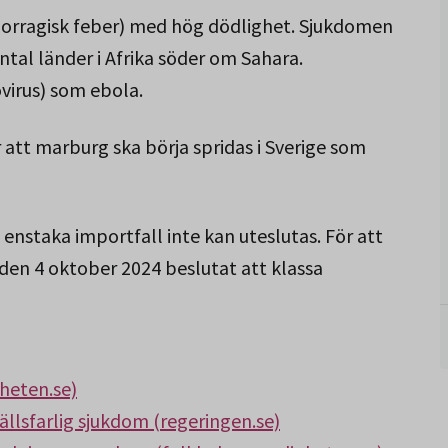
orragisk feber) med hög dödlighet. Sjukdomen
ntal länder i Afrika söder om Sahara.
ovirus) som ebola.
tt marburg ska börja spridas i Sverige som
enstaka importfall inte kan uteslutas. För att
den 4 oktober 2024 beslutat att klassa
heten.se)
lsfarlig sjukdom (regeringen.se)