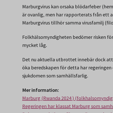
Marburgvirus kan orsaka blödarfeber (hem
är ovanlig, men har rapporterats från ett a
Marburgvirus tillhör samma virusfamilj (fil
Folkhälsomyndigheten bedömer risken för a
mycket låg.
Det nu aktuella utbrottet innebär dock att 
öka beredskapen för detta har regeringen 
sjukdomen som samhällsfarlig.
Mer information:
Marburg (Rwanda 2024 ) (folkhalsomyndig
Regeringen har klassat Marburg som samhäl