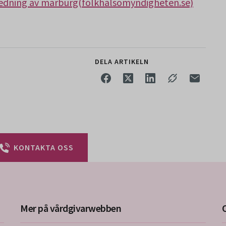
edning av marburg(folkhalsomyndigheten.se)
DELA ARTIKELN
KONTAKTA OSS
Mer på vårdgivarwebben