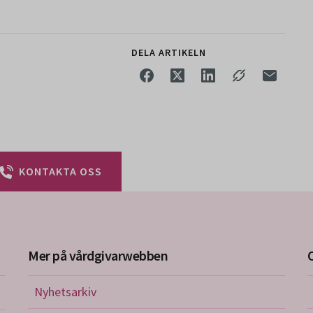
DELA ARTIKELN
KONTAKTA OSS
Mer på vårdgivarwebben
Nyhetsarkiv
riktlinjer