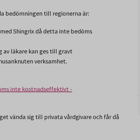
bedömningen till regionerna är:
on med Shingrix då detta inte bedöms
 av läkare kan ges till gravt
khusanknuten verksamhet.
ms inte kostnadseffektivt -
et vända sig till privata vårdgivare och får då