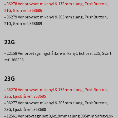
•
36278 Venprov.set m kanyl & 178mm slang, PushButton,
21G, Grön ref: 368686
• 36279 Venprov.set m kanyl & 305mm slang, PushButton,
21G, Grön ref: 368689
22G
• 22158 Venprovtagningshållare m kanyl, Eclipse, 22G, Svart
ref: 368836
23G
• 36276 Venprov.set m kanyl & 178mm slang, PushButton,
23G, Ljusblå ref: 368685
• 36277 Venprov.set m kanyl & 305mm slang, PushButton,
23G, Ljusblå ref: 368688
• 12561 Venprovtagn.set 0,6x19mm+slang 305mm SafetyLok