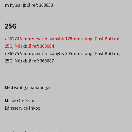
m hylsa ljblå ref: 368653
25G
• 36274 Venprov.set m kanyl & 178mm slang, PushButton,
25G, Mörkblå ref: 368684
• 36275 Venprov.set m kanyl & 305mm slang, PushButton,
25G, Mörkblå ref: 368687
Med vänliga hälsningar
Micke Olofsson
Länsservice Inköp