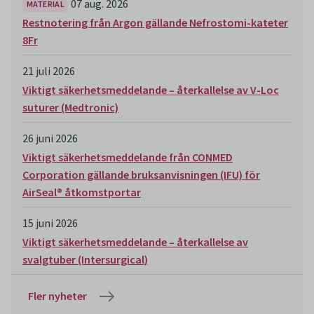
07 aug. 2026
MATERIAL
Restnotering från Argon gällande Nefrostomi-kateter
8Fr
21 juli 2026
Viktigt säkerhetsmeddelande – återkallelse av V-Loc
suturer (Medtronic)
26 juni 2026
Viktigt säkerhetsmeddelande från CONMED
Corporation gällande bruksanvisningen (IFU) för
AirSeal® åtkomstportar
15 juni 2026
Viktigt säkerhetsmeddelande – återkallelse av
svalgtuber (Intersurgical)
Fler nyheter