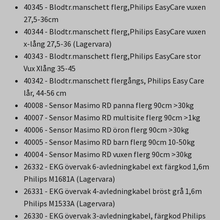
40345 - Blodtr.manschett flerg,Philips EasyCare vuxen
27,5-36cm
40344 - Blodtr.manschett flerg,Philips EasyCare vuxen
x-lång 27,5-36 (Lagervara)
40343 - Blodtr.manschett flerg,Philips EasyCare stor
Vux Xlång 35-45
40342 - Blodtr.manschett flergångs, Philips Easy Care
lår, 44-56 cm
40008 - Sensor Masimo RD panna flerg 90cm >30kg
40007 - Sensor Masimo RD multisite flerg 90cm >1kg
40006 - Sensor Masimo RD öron flerg 90cm >30kg
40005 - Sensor Masimo RD barn flerg 90cm 10-50kg
40004 - Sensor Masimo RD vuxen flerg 90cm >30kg
26332 - EKG övervak 6-avledningkabel ext färgkod 1,6m
Philips M1681A (Lagervara)
26331 - EKG övervak 4-avledningkabel bröst grå 1,6m
Philips M1533A (Lagervara)
26330 - EKG övervak 3-avledningkabel, färgkod Philips