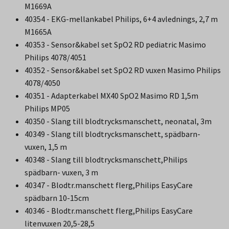
M1669A
40354 - EKG-mellankabel Philips, 6+4 avlednings, 2,7 m
M1665A
40353 - Sensor&kabel set SpO2 RD pediatric Masimo
Philips 4078/4051
40352 - Sensor&kabel set SpO2 RD vuxen Masimo Philips
4078/4050
40351 - Adapterkabel MX40 SpO2 Masimo RD 1,5m
Philips MP05
40350 - Slang till blodtrycksmanschett, neonatal, 3m
40349 - Slang till blodtrycksmanschett, spädbarn-
vuxen, 1,5 m
40348 - Slang till blodtrycksmanschett,Philips
spädbarn- vuxen, 3 m
40347 - Blodtr.manschett flerg,Philips EasyCare
spädbarn 10-15cm
40346 - Blodtr.manschett flerg,Philips EasyCare
litenvuxen 20,5-28,5