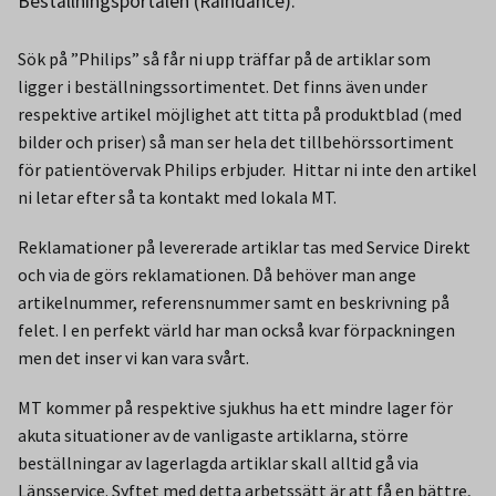
Beställningsportalen (Raindance).
Sök på ”Philips” så får ni upp träffar på de artiklar som
ligger i beställningssortimentet. Det finns även under
respektive artikel möjlighet att titta på produktblad (med
bilder och priser) så man ser hela det tillbehörssortiment
för patientövervak Philips erbjuder. Hittar ni inte den artikel
ni letar efter så ta kontakt med lokala MT.
Reklamationer på levererade artiklar tas med Service Direkt
och via de görs reklamationen. Då behöver man ange
artikelnummer, referensnummer samt en beskrivning på
felet. I en perfekt värld har man också kvar förpackningen
men det inser vi kan vara svårt.
MT kommer på respektive sjukhus ha ett mindre lager för
akuta situationer av de vanligaste artiklarna, större
beställningar av lagerlagda artiklar skall alltid gå via
Länsservice. Syftet med detta arbetssätt är att få en bättre,