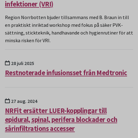
infektioner (VRI)
Region Norrbotten bjuder tillsammans med B. Braun in till
en praktiskt inriktad workshop med fokus på säker PVK-
sättning, stickteknik, handhavande och hygienrutiner för att
minska risken för VRI.
28 juli 2025
Restnoterade infusionsset från Medtronic
27 aug. 2024
NRFit ersätter LUER-kopplingar till
epidural, spinal, perifera blockader och
sårinfiltrations accesser