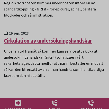
Region Norrbotten kommer under hösten införa en ny
standardkoppling - NRFit - för epidural, spinal, perifera
blockader och sårinfiltration.
29 sep. 2023
Cirkulation av undersökningshandskar
Under en tid framåt så kommer Länsservice att skicka ut
undersökningshandskar (nitril) som ligger i vårt
säkerhetslager, detta medför att när ni beställer en modell
så kan den bli ersatt av en annan handske som har likvärdiga
krav som den ni beställt.