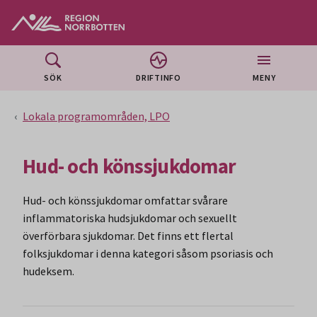
Gå till huvudmeny
Gå till övergripande innehåll
Gå till sidfoten
SÖK
DRIFTINFO
MENY
Lokala programområden, LPO
Hud- och könssjukdomar
Hud- och könssjukdomar omfattar svårare
inflammatoriska hudsjukdomar och sexuellt
överförbara sjukdomar. Det finns ett flertal
folksjukdomar i denna kategori såsom psoriasis och
hudeksem.