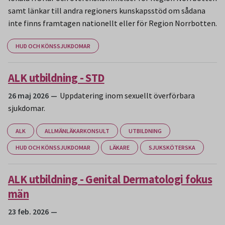
samt länkar till andra regioners kunskapsstöd om sådana
inte finns framtagen nationellt eller för Region Norrbotten.
HUD OCH KÖNSSJUKDOMAR
ALK utbildning - STD
26 maj 2026
Uppdatering inom sexuellt överförbara
sjukdomar.
ALK
ALLMÄNLÄKARKONSULT
UTBILDNING
HUD OCH KÖNSSJUKDOMAR
LÄKARE
SJUKSKÖTERSKA
ALK utbildning - Genital Dermatologi fokus
män
23 feb. 2026