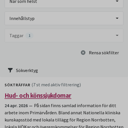
När som helst
Innehållstyp
Taggar
1
Rensa sökfilter
Sökverktyg
(7 st med aktiv filtrering)
SÖKTRÄFFAR
Hud- och könssjukdomar
24 apr. 2026
På sidan finns samlad information för ditt
arbete inom Primärvården. Bland annat Nationella kliniska
kunskapsstöd med lokala tillägg för Region Norrbotten,
lokala HÖKar och överenskommelser för Region Norrbotten