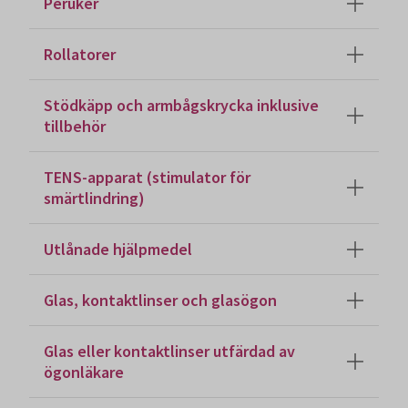
Peruker
Rollatorer
Stödkäpp och armbågskrycka inklusive
tillbehör
TENS-apparat (stimulator för
smärtlindring)
Utlånade hjälpmedel
Glas, kontaktlinser och glasögon
Glas eller kontaktlinser utfärdad av
ögonläkare