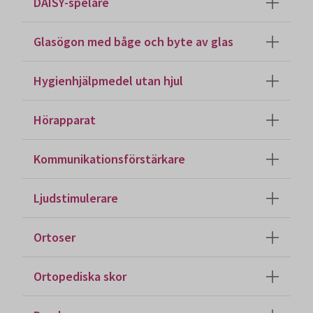
DAISY-spelare
Glasögon med båge och byte av glas
Hygienhjälpmedel utan hjul
Hörapparat
Kommunikationsförstärkare
Ljudstimulerare
Ortoser
Ortopediska skor