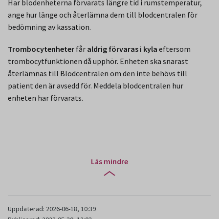
Har blodenheterna förvarats längre tid i rumstemperatur,
ange hur länge och återlämna dem till blodcentralen för
bedömning av kassation.
Trombocytenheter
får
aldrig förvaras i kyla
eftersom
trombocytfunktionen då upphör. Enheten ska snarast
återlämnas till Blodcentralen om den inte behövs till
patient den är avsedd för. Meddela blodcentralen hur
enheten har förvarats.
Läs mindre
Uppdaterad: 2026-06-18, 10:39