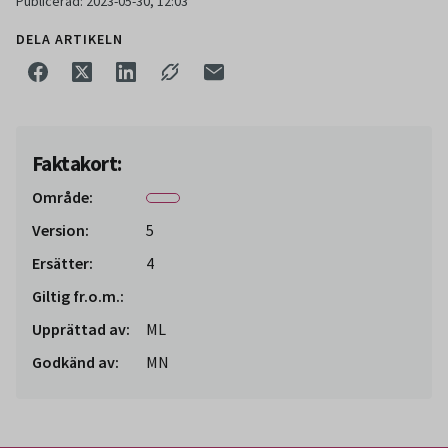
Publicerad: 2023-05-30, 12:03
DELA ARTIKELN
Faktakort:
Område:
Version:
5
Ersätter:
4
Giltig fr.o.m.:
Upprättad av:
ML
Godkänd av:
MN