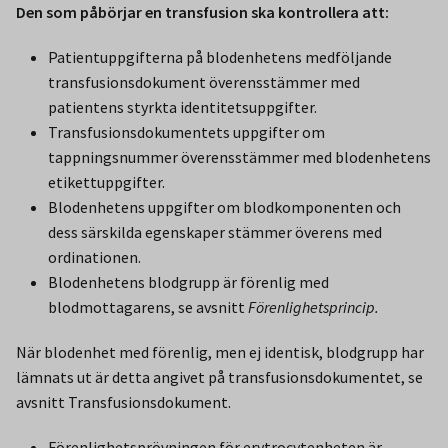
Den som påbörjar en transfusion ska kontrollera att:
Patientuppgifterna på blodenhetens medföljande
transfusionsdokument överensstämmer med
patientens styrkta identitetsuppgifter.
Transfusionsdokumentets uppgifter om
tappningsnummer överensstämmer med blodenhetens
etikettuppgifter.
Blodenhetens uppgifter om blodkomponenten och
dess särskilda egenskaper stämmer överens med
ordinationen.
Blodenhetens blodgrupp är förenlig med
blodmottagarens, se avsnitt
Förenlighetsprincip.
När blodenhet med förenlig, men ej identisk, blodgrupp har
lämnats ut är detta angivet på transfusionsdokumentet, se
avsnitt Transfusionsdokument.
Förenlighetsprövningen för erytrocytenheten är