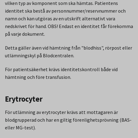
vilken typ av komponent som ska hämtas. Patientens
identitet ska bestå av personnummer/reservnummer och
namn och kan utgöras av en utskrift alternativt vara
nedskrivet för hand. OBS! Endast en identitet får förekomma
på varje dokument.
Detta gäller även vid hämtning från "blodhiss", rörpost eller
utlämningskyl på Blodcentralen.
För patientsäkerhet krävs identitetskontroll både vid
hämtning och före transfusion.
Erytrocyter
För utlämning av erytrocyter krävs att mottagaren är
blodgrupperad och har en giltig förenlighetsprövning (BAS-
eller MG-test).