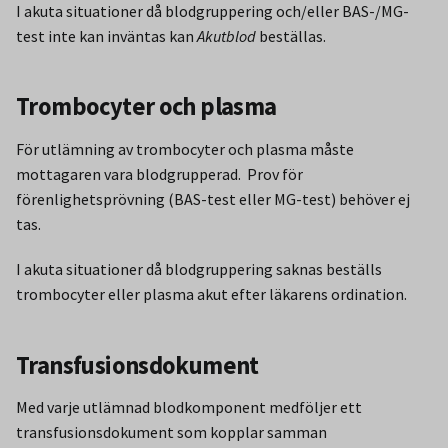
I akuta situationer då blodgruppering och/eller BAS-/MG-
test inte kan inväntas kan
Akutblod
beställas.
Trombocyter och plasma
För utlämning av trombocyter och plasma måste
mottagaren vara blodgrupperad. Prov för
förenlighetsprövning (BAS-test eller MG-test) behöver ej
tas.
I akuta situationer då blodgruppering saknas beställs
trombocyter eller plasma akut efter läkarens ordination.
Transfusionsdokument
Med varje utlämnad blodkomponent medföljer ett
transfusionsdokument som kopplar samman