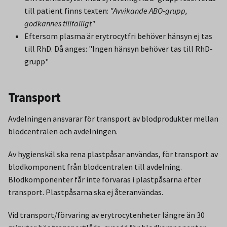
till patient finns texten:
"Avvikande ABO-grupp,
godkännes tillfälligt"
Eftersom plasma är erytrocytfri behöver hänsyn ej tas
till RhD. Då anges: "Ingen hänsyn behöver tas till RhD-
grupp"
Transport
Avdelningen ansvarar för transport av blodprodukter mellan
blodcentralen och avdelningen.
Av hygienskäl ska rena plastpåsar användas, för transport av
blodkomponent från blodcentralen till avdelning.
Blodkomponenter får inte förvaras i plastpåsarna efter
transport. Plastpåsarna ska ej återanvändas.
Vid transport/förvaring av erytrocytenheter längre än 30