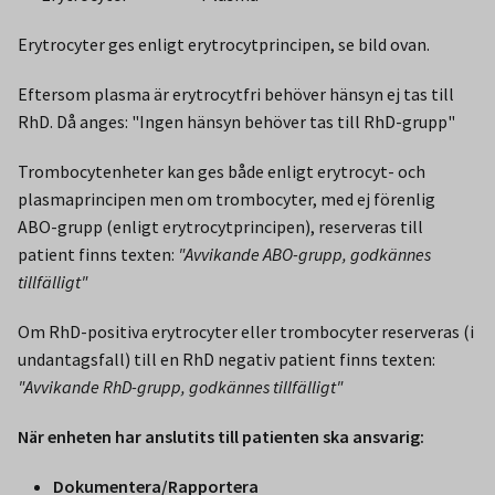
Erytrocyter ges enligt erytrocytprincipen, se bild ovan.
Eftersom plasma är erytrocytfri behöver hänsyn ej tas till
RhD. Då anges: "Ingen hänsyn behöver tas till RhD-grupp"
Trombocytenheter kan ges både enligt erytrocyt- och
plasmaprincipen men om trombocyter, med ej förenlig
ABO-grupp (enligt erytrocytprincipen), reserveras till
patient finns texten:
"Avvikande ABO-grupp, godkännes
tillfälligt"
Om RhD-positiva erytrocyter eller trombocyter reserveras (i
undantagsfall) till en RhD negativ patient finns texten:
"Avvikande RhD-grupp, godkännes tillfälligt"
När enheten har anslutits till patienten ska ansvarig:
Dokumentera/Rapportera