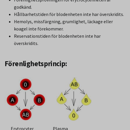
godkänd.
Hållbarhetstiden för blodenheten inte har överskridits.
Hemolys, missfärgning, grumlighet, läckage eller
koagel inte förekommer.
Reservationstiden för blodenheten inte har
överskridits.
Förenlighetsprincip:
Erytrocyter Plasma