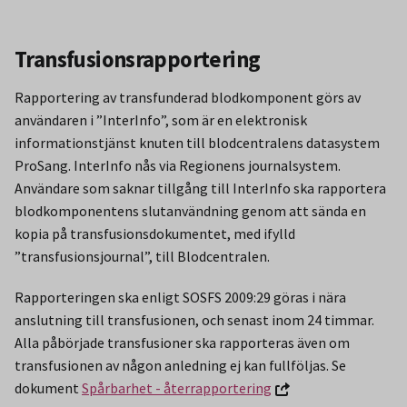
Transfusionsrapportering
Rapportering av transfunderad blodkomponent görs av
användaren i ”InterInfo”, som är en elektronisk
informationstjänst knuten till blodcentralens datasystem
ProSang. InterInfo nås via Regionens journalsystem.
Användare som saknar tillgång till InterInfo ska rapportera
blodkomponentens slutanvändning genom att sända en
kopia på transfusionsdokumentet, med ifylld
”transfusionsjournal”, till Blodcentralen.
Rapporteringen ska enligt SOSFS 2009:29 göras i nära
anslutning till transfusionen, och senast inom 24 timmar.
Alla påbörjade transfusioner ska rapporteras även om
transfusionen av någon anledning ej kan fullföljas. Se
dokument
Spårbarhet - återrapportering