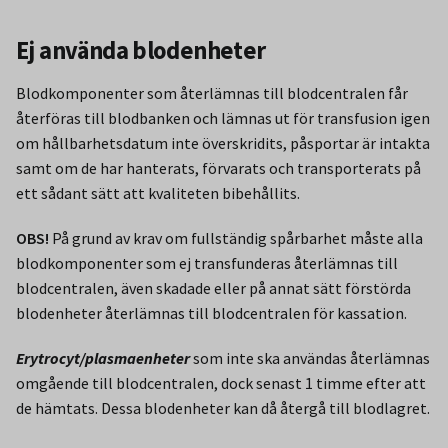
Ej använda blodenheter
Blodkomponenter som återlämnas till blodcentralen får
återföras till blodbanken och lämnas ut för transfusion igen
om hållbarhetsdatum inte överskridits, påsportar är intakta
samt om de har hanterats, förvarats och transporterats på
ett sådant sätt att kvaliteten bibehållits.
OBS!
På grund av krav om fullständig spårbarhet måste alla
blodkomponenter som ej transfunderas återlämnas till
blodcentralen, även skadade eller på annat sätt förstörda
blodenheter återlämnas till blodcentralen för kassation.
Erytrocyt/plasmaenheter
som inte ska användas återlämnas
omgående till blodcentralen, dock senast 1 timme efter att
de hämtats. Dessa blodenheter kan då återgå till blodlagret.