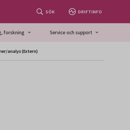
SÖK
DRIFTINFO
, forskning
Service och support
r/analys (Extern)