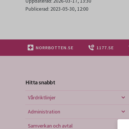
Uppdaterad: 2026-03-17, 13:30
Publicerad: 2023-05-30, 12:00
NORRBOTTEN.SE
1177.SE
Hitta snabbt
Vårdriktlinjer
Vård
Administration
Admi
Samverkan och avtal