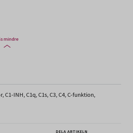
äs mindre
1-INH, C1q, C1s, C3, C4, C-funktion,
DELA ARTIKELN