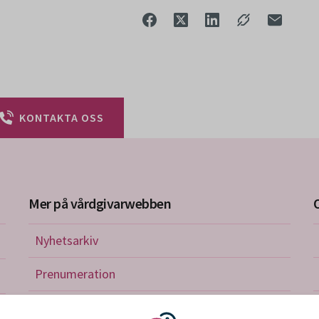
KONTAKTA OSS
Mer på vårdgivarwebben
Nyhetsarkiv
riktlinjer
Prenumeration
nistration
Utbildningskalender