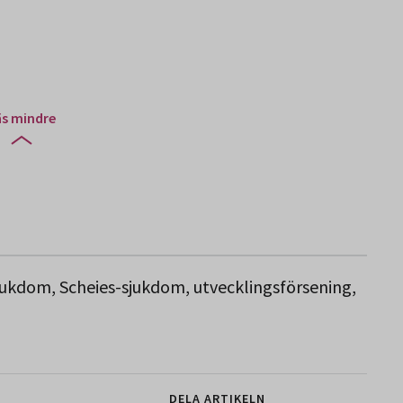
äs mindre
jukdom, Scheies-sjukdom, utvecklingsförsening,
DELA ARTIKELN