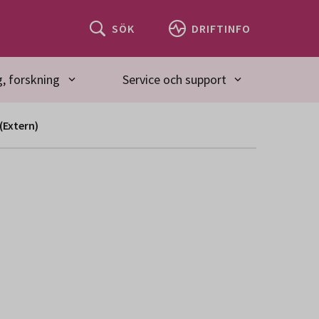
SÖK
DRIFTINFO
, forskning
Service och support
 (Extern)