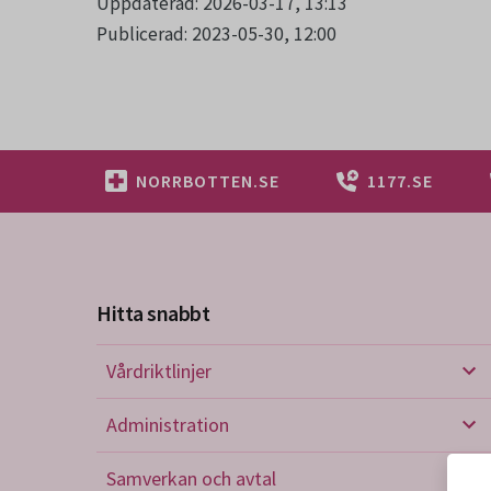
Uppdaterad: 2026-03-17, 13:13
Publicerad: 2023-05-30, 12:00
NORRBOTTEN.SE
1177.SE
Hitta snabbt
Vårdriktlinjer
Vård
Administration
Admi
Samverkan och avtal