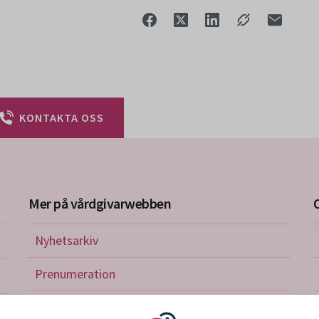
KONTAKTA OSS
Mer på vårdgivarwebben
Nyhetsarkiv
riktlinjer
Prenumeration
nistration
Utbildningskalender