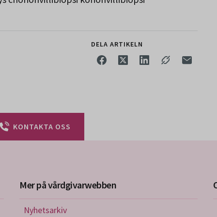
DELA ARTIKELN
KONTAKTA OSS
Mer på vårdgivarwebben
Nyhetsarkiv
riktlinjer