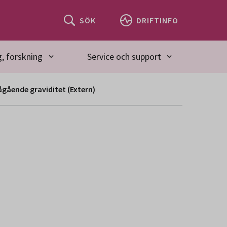
SÖK
DRIFTINFO
, forskning
Service och support
gående graviditet (Extern)