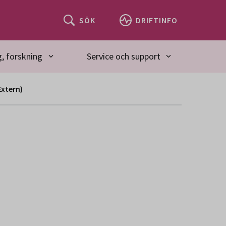
SÖK
DRIFTINFO
, forskning
Service och support
Extern)