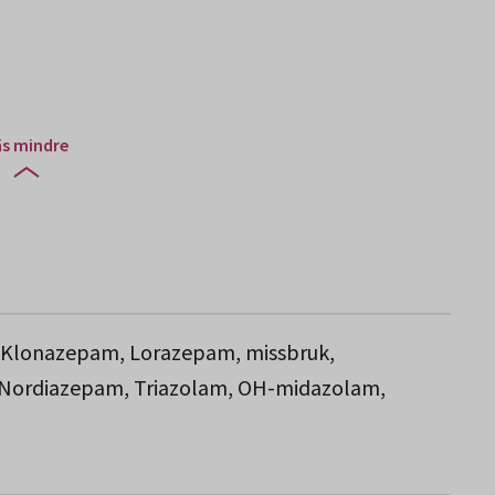
äs mindre
 Klonazepam, Lorazepam, missbruk,
 Nordiazepam, Triazolam, OH-midazolam,