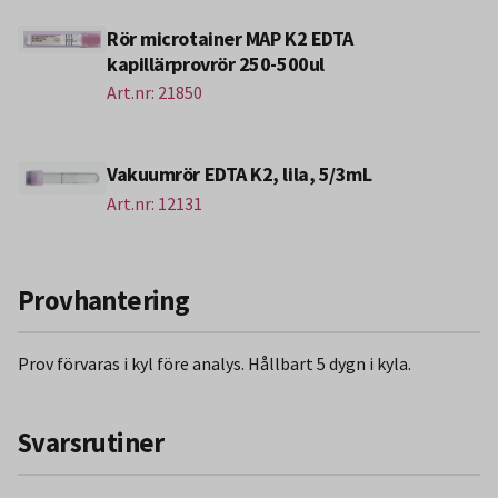
Rör microtainer MAP K2 EDTA
kapillärprovrör 250-500ul
Art.nr: 21850
Vakuumrör EDTA K2, lila, 5/3mL
Art.nr: 12131
Provhantering
Prov förvaras i kyl före analys. Hållbart 5 dygn i kyla.
Svarsrutiner