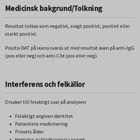
Medicinsk bakgrund/Tolkning
Resultat tolkas som negativt, svagt positivt, positivt eller
starkt positivt.
Positiv DAT på vuxna svaras ut med resultat även på anti-IgG
(pos eller neg) och anti-C3d (pos eller neg).
Interferens och felkällor
Orsaker till felaktigt svar på analysen:
Felaktigt angiven identitet
Patientens medicinering
Provets ålder
Hemolys av blodkroppar i provet