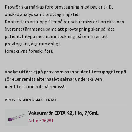
Provrör ska märkas före provtagning med patient-ID,
önskad analys samt provtagningstid.
Kontrollera att uppgifter på rör och remiss är korrekta och
överensstämmande samt att provtagning sker på rätt
patient. Intyga med namnteckning på remissen att
provtagning ägt rum enligt
föreskrivna föreskrifter.
Analys utförs ej på prov som saknar identitetsuppgifter på
rör eller remiss alternativt saknar underskriven
identitetskontroll på remiss!
PROVTAGNINGSMATERIAL
Vakuumrör EDTA K2, lila, 7/6mL
Art.nr: 36281