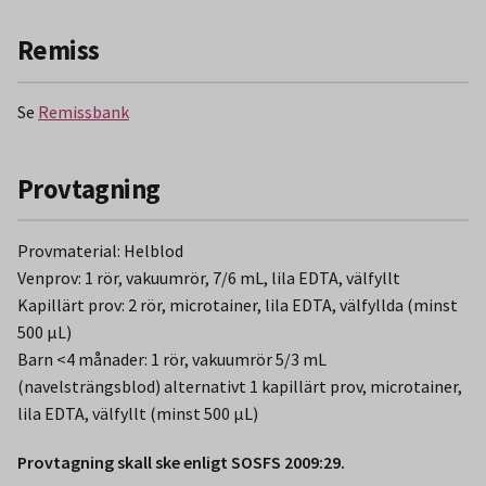
Remiss
Se
Remissbank
Provtagning
Provmaterial: Helblod
Venprov: 1 rör, vakuumrör, 7/6 mL, lila EDTA, välfyllt
Kapillärt prov: 2 rör, microtainer, lila EDTA, välfyllda (minst
500 µL)
Barn <4 månader: 1 rör, vakuumrör 5/3 mL
(navelsträngsblod) alternativt 1 kapillärt prov, microtainer,
lila EDTA, välfyllt (minst 500 µL)
Provtagning skall ske enligt SOSFS 2009:29.