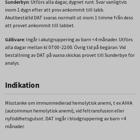
Sunderbyn
: Utförs alla dagar, dygnet runt. Svar vanligtvis
inom 1 dygn efter att prov ankommit till labb.
Akutbeställd DAT svaras normalt ut inom 1 timme från dess
att provet ankommit till labbet.
Gällivare
: Ingår i akutgruppering av barn <4 månader. Utförs
alla dagar mellan kl 07:00-22:00. Övrig tid på begäran. Vid
beställning av DAT på vuxna skickas provet till Sunderbyn för
analys.
Indikation
Misstanke om immunmedierad hemolytisk anemi, t ex AIHA
(autoimmun hemolytisk anemi), vid feltransfusion eller
nyföddhetsgulsot. DAT ingår i blodgruppering av barn <4
månader.