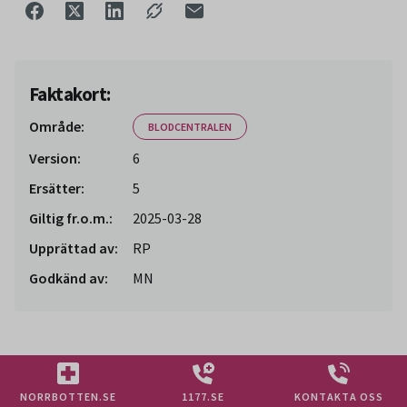
Faktakort:
Område:
BLODCENTRALEN
Version:
6
Ersätter:
5
Giltig fr.o.m.:
2025-03-28
Upprättad av:
RP
Godkänd av:
MN
NORRBOTTEN.SE
1177.SE
KONTAKTA OSS