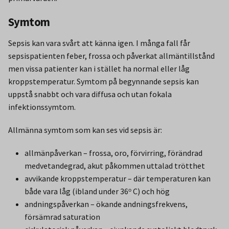
Symtom
Sepsis kan vara svårt att känna igen. I många fall får
sepsispatienten feber, frossa och påverkat allmäntillstånd
men vissa patienter kan i stället ha normal eller låg
kroppstemperatur. Symtom på begynnande sepsis kan
uppstå snabbt och vara diffusa och utan fokala
infektionssymtom.
Allmänna symtom som kan ses vid sepsis är:
allmänpåverkan – frossa, oro, förvirring, förändrad
medvetandegrad, akut påkommen uttalad trötthet
avvikande kroppstemperatur – där temperaturen kan
både vara låg (ibland under 36ᵒ C) och hög
andningspåverkan – ökande andningsfrekvens,
försämrad saturation