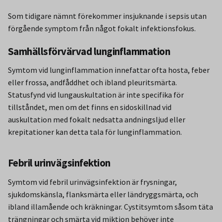
Som tidigare nämnt förekommer insjuknande i sepsis utan
förgående symptom från något fokalt infektionsfokus.
Samhällsförvärvad lunginflammation
Symtom vid lunginflammation innefattar ofta hosta, feber
eller frossa, andfåddhet och ibland pleuritsmärta.
Statusfynd vid lungauskultation är inte specifika för
tillståndet, men om det finns en sidoskillnad vid
auskultation med fokalt nedsatta andningsljud eller
krepitationer kan detta tala för lunginflammation.
Febril urinvägsinfektion
Symtom vid febril urinvägsinfektion är frysningar,
sjukdomskänsla, flanksmärta eller ländryggsmärta, och
ibland illamående och kräkningar. Cystitsymtom såsom täta
trängningar och smärta vid miktion behöver inte