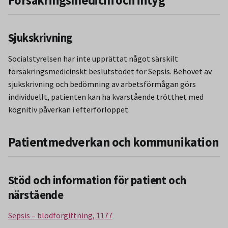
Försäkringsmedicin och intyg
Sjukskrivning
Socialstyrelsen har inte upprättat något särskilt
försäkringsmedicinskt beslutstödet för Sepsis. Behovet av
sjukskrivning och bedömning av arbetsförmågan görs
individuellt, patienten kan ha kvarstående trötthet med
kognitiv påverkan i efterförloppet.
Patientmedverkan och kommunikation
Stöd och information för patient och
närstående
Sepsis – blodförgiftning, 1177