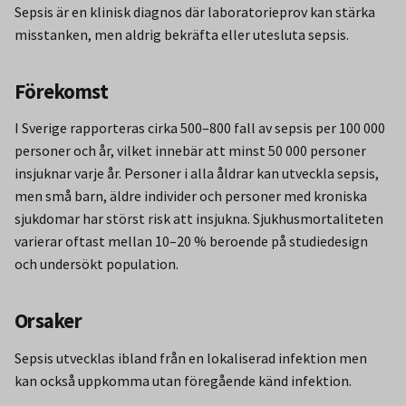
Sepsis är en klinisk diagnos där laboratorieprov kan stärka
misstanken, men aldrig bekräfta eller utesluta sepsis.
Förekomst
I Sverige rapporteras cirka 500–800 fall av sepsis per 100 000
personer och år, vilket innebär att minst 50 000 personer
insjuknar varje år. Personer i alla åldrar kan utveckla sepsis,
men små barn, äldre individer och personer med kroniska
sjukdomar har störst risk att insjukna. Sjukhusmortaliteten
varierar oftast mellan 10–20 % beroende på studiedesign
och undersökt population.
Orsaker
Sepsis utvecklas ibland från en lokaliserad infektion men
kan också uppkomma utan föregående känd infektion.