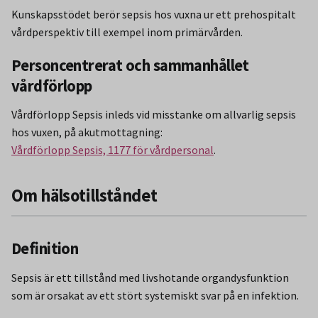
Kunskapsstödet berör sepsis hos vuxna ur ett prehospitalt
vårdperspektiv till exempel inom primärvården.
Personcentrerat och sammanhållet
vårdförlopp
Vårdförlopp Sepsis inleds vid misstanke om allvarlig sepsis
hos vuxen, på akutmottagning:
Vårdförlopp Sepsis, 1177 för vårdpersonal
.
Om hälsotillståndet
Definition
Sepsis är ett tillstånd med livshotande organdysfunktion
som är orsakat av ett stört systemiskt svar på en infektion.