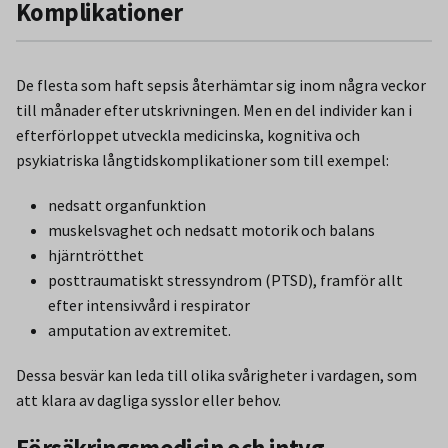
Komplikationer
De flesta som haft sepsis återhämtar sig inom några veckor
till månader efter utskrivningen. Men en del individer kan i
efterförloppet utveckla medicinska, kognitiva och
psykiatriska långtidskomplikationer som till exempel:
nedsatt organfunktion
muskelsvaghet och nedsatt motorik och balans
hjärntrötthet
posttraumatiskt stressyndrom (PTSD), framför allt
efter intensivvård i respirator
amputation av extremitet.
Dessa besvär kan leda till olika svårigheter i vardagen, som
att klara av dagliga sysslor eller behov.