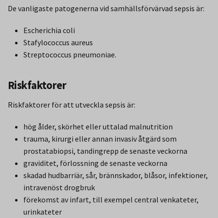
De vanligaste patogenerna vid samhällsförvärvad sepsis är:
Escherichia coli
Stafylococcus aureus
Streptococcus pneumoniae.
Riskfaktorer
Riskfaktorer för att utveckla sepsis är:
hög ålder, skörhet eller uttalad malnutrition
trauma, kirurgi eller annan invasiv åtgärd som
prostatabiopsi, tandingrepp de senaste veckorna
graviditet, förlossning de senaste veckorna
skadad hudbarriär, sår, brännskador, blåsor, infektioner,
intravenöst drogbruk
förekomst av infart, till exempel central venkateter,
urinkateter