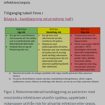
infektion/sepsis.
Tillgänglig tabell finns i
Bilaga A - handläggning vid utredning (pdf)
.
Figur 2. Rekommenderad handläggning av patienter med
misstänkta infektioner utanför sjukhus, uppdelade i
riskgrupper utifrån risk för allvarlig infektion eller sepsis.