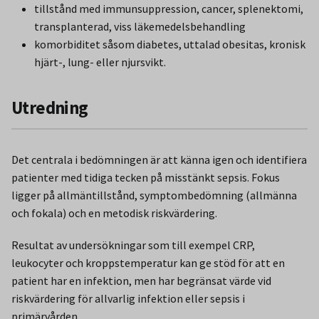
tillstånd med immunsuppression, cancer, splenektomi,
transplanterad, viss läkemedelsbehandling
komorbiditet såsom diabetes, uttalad obesitas, kronisk
hjärt-, lung- eller njursvikt.
Utredning
Det centrala i bedömningen är att känna igen och identifiera
patienter med tidiga tecken på misstänkt sepsis. Fokus
ligger på allmäntillstånd, symptombedömning (allmänna
och fokala) och en metodisk riskvärdering.
Resultat av undersökningar som till exempel CRP,
leukocyter och kroppstemperatur kan ge stöd för att en
patient har en infektion, men har begränsat värde vid
riskvärdering för allvarlig infektion eller sepsis i
primärvården.