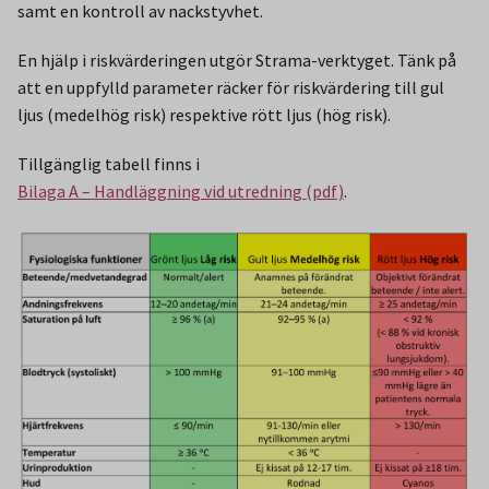
samt en kontroll av nackstyvhet.
En hjälp i riskvärderingen utgör Strama-verktyget. Tänk på
att en uppfylld parameter räcker för riskvärdering till gul
ljus (medelhög risk) respektive rött ljus (hög risk).
Tillgänglig tabell finns i
Bilaga A – Handläggning vid utredning (pdf)
.