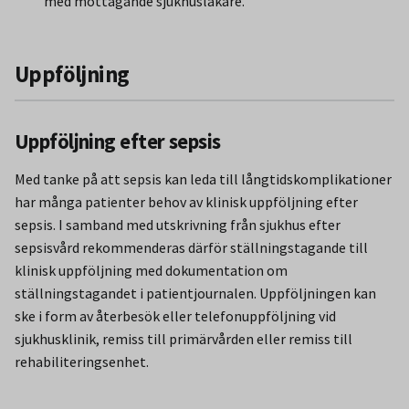
med mottagande sjukhusläkare.
Uppföljning
Uppföljning efter sepsis
Med tanke på att sepsis kan leda till långtidskomplikationer
har många patienter behov av klinisk uppföljning efter
sepsis. I samband med utskrivning från sjukhus efter
sepsisvård rekommenderas därför ställningstagande till
klinisk uppföljning med dokumentation om
ställningstagandet i patientjournalen. Uppföljningen kan
ske i form av återbesök eller telefonuppföljning vid
sjukhusklinik, remiss till primärvården eller remiss till
rehabiliteringsenhet.