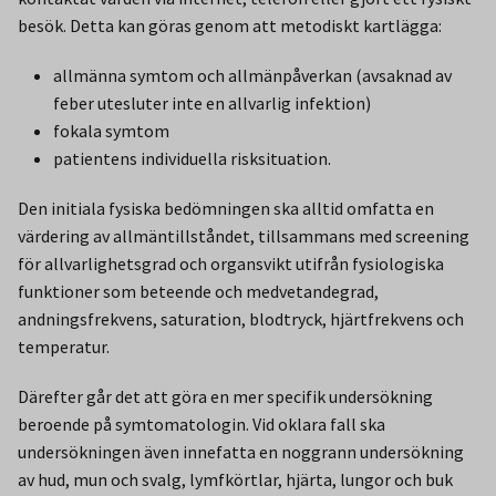
besök. Detta kan göras genom att metodiskt kartlägga:
allmänna symtom och allmänpåverkan (avsaknad av
feber utesluter inte en allvarlig infektion)
fokala symtom
patientens individuella risksituation.
Den initiala fysiska bedömningen ska alltid omfatta en
värdering av allmäntillståndet, tillsammans med screening
för allvarlighetsgrad och organsvikt utifrån fysiologiska
funktioner som beteende och medvetandegrad,
andningsfrekvens, saturation, blodtryck, hjärtfrekvens och
temperatur.
Därefter går det att göra en mer specifik undersökning
beroende på symtomatologin. Vid oklara fall ska
undersökningen även innefatta en noggrann undersökning
av hud, mun och svalg, lymfkörtlar, hjärta, lungor och buk