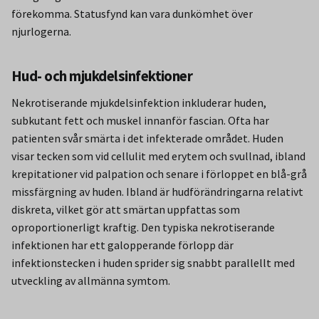
förekomma. Statusfynd kan vara dunkömhet över
njurlogerna.
Hud- och mjukdelsinfektioner
Nekrotiserande mjukdelsinfektion inkluderar huden,
subkutant fett och muskel innanför fascian. Ofta har
patienten svår smärta i det infekterade området. Huden
visar tecken som vid cellulit med erytem och svullnad, ibland
krepitationer vid palpation och senare i förloppet en blå-grå
missfärgning av huden. Ibland är hudförändringarna relativt
diskreta, vilket gör att smärtan uppfattas som
oproportionerligt kraftig. Den typiska nekrotiserande
infektionen har ett galopperande förlopp där
infektionstecken i huden sprider sig snabbt parallellt med
utveckling av allmänna symtom.