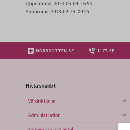
Uppdaterad: 2023-06-09, 16:54
Publicerad: 2013-02-15, 09:25
NORRBOTTEN.SE
1177.SE
Hitta snabbt
Vårdriktlinjer
Vård
Administration
Admi
Samverkan och avtal