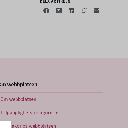
DELA ARTIKELN
Om webbplatsen
Om webbplatsen
Tillgänglighetsredogörelse
Om kakor på webbplatsen