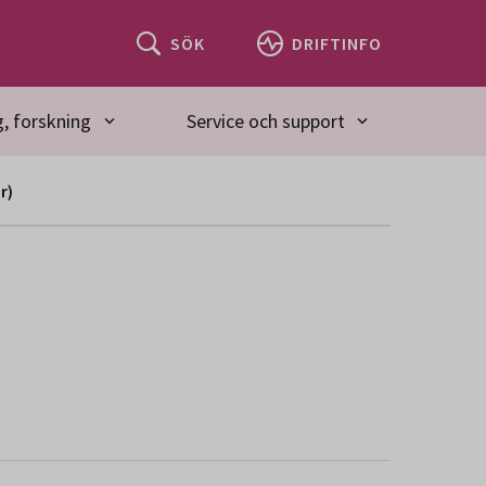
SÖK
DRIFTINFO
, forskning
Service och support
r)