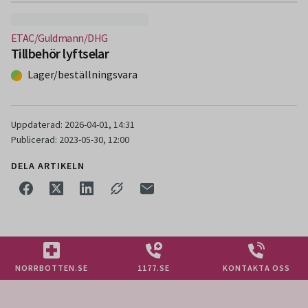
(Nytt fönster)
ETAC/Guldmann/DHG
Tillbehör lyftselar
Lager/beställningsvara
Uppdaterad: 2026-04-01, 14:31
Publicerad: 2023-05-30, 12:00
DELA ARTIKELN
NORRBOTTEN.SE
1177.SE
KONTAKTA OSS