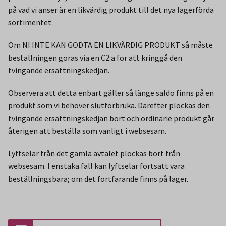
på vad vi anser är en likvärdig produkt till det nya lagerförda
sortimentet.
Om NI INTE KAN GODTA EN LIKVÄRDIG PRODUKT så måste
beställningen göras via en C2:a för att kringgå den
tvingande ersättningskedjan.
Observera att detta enbart gäller så länge saldo finns på en
produkt som vi behöver slutförbruka. Därefter plockas den
tvingande ersättningskedjan bort och ordinarie produkt går
återigen att beställa som vanligt i websesam.
Lyftselar från det gamla avtalet plockas bort från
websesam. I enstaka fall kan lyftselar fortsatt vara
beställningsbara; om det fortfarande finns på lager.