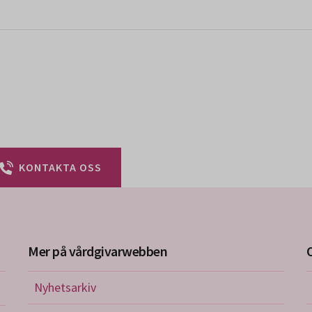
KONTAKTA OSS
Mer på vårdgivarwebben
Nyhetsarkiv
riktlinjer