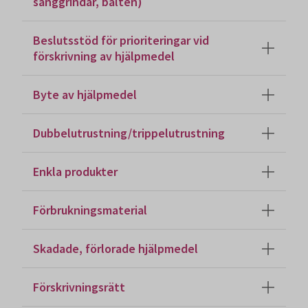
sänggrindar, bälten)
Beslutsstöd för prioriteringar vid
förskrivning av hjälpmedel
Byte av hjälpmedel
Dubbelutrustning/trippelutrustning
Enkla produkter
Förbrukningsmaterial
Skadade, förlorade hjälpmedel
Förskrivningsrätt