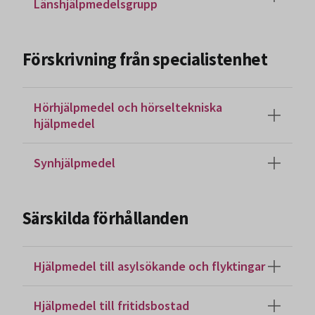
Länshjälpmedelsgrupp
Förskrivning från specialistenhet
Hörhjälpmedel och hörseltekniska
hjälpmedel
Synhjälpmedel
Särskilda förhållanden
Hjälpmedel till asylsökande och flyktingar
Hjälpmedel till fritidsbostad