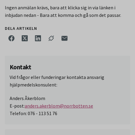
Ingen anmälan krävs, bara att klicka sig in via länken i
inbjudan nedan - Bara att komma och gå som det passar.
DELA ARTIKELN
Kontakt
Vid frågor eller funderingar kontakta ansvarig
hjälpmedelskonsulent:
Anders Åkerblom
E-post:
anders.akerblom@norrbotten.se
Telefon: 076 - 113 51 76