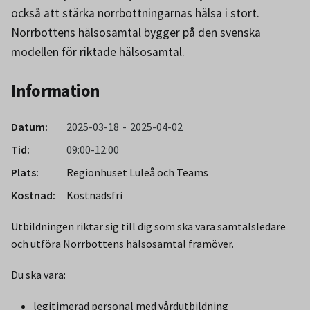
också att stärka norrbottningarnas hälsa i stort.
Norrbottens hälsosamtal bygger på den svenska
modellen för riktade hälsosamtal.
Information
Datum:
2025-03-18
2025-04-02
Tid:
09:00-12:00
Plats:
Regionhuset Luleå och Teams
Kostnad:
Kostnadsfri
Utbildningen riktar sig till dig som ska vara samtalsledare
och utföra Norrbottens hälsosamtal framöver.
Du ska vara:
legitimerad personal med vårdutbildning