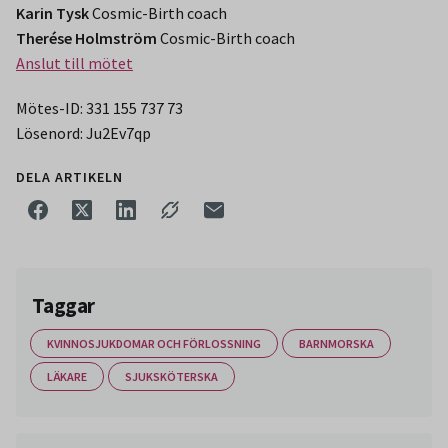
Karin Tysk
Cosmic-Birth coach
Therése Holmström
Cosmic-Birth coach
Anslut till mötet
Mötes-ID: 331 155 737 73
Lösenord: Ju2Ev7qp
DELA ARTIKELN
Taggar
KVINNOSJUKDOMAR OCH FÖRLOSSNING
BARNMORSKA
LÄKARE
SJUKSKÖTERSKA