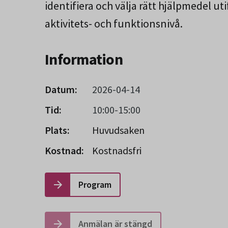
identifiera och välja rätt hjälpmedel u
aktivitets- och funktionsnivå.
Information
Datum:
2026-04-14
Tid:
10:00-15:00
Plats:
Huvudsaken
Kostnad:
Kostnadsfri
Program
Anmälan är stängd