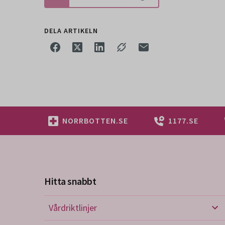
DELA ARTIKELN
NORRBOTTEN.SE
1177.SE
Hitta snabbt
Vårdriktlinjer
Vård