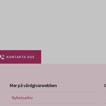
KONTAKTA OSS
Mer på vårdgivarwebben
Nyhetsarkiv
riktlinjer