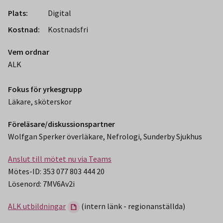
Plats:
Digital
Kostnad:
Kostnadsfri
Vem ordnar
ALK
Fokus för yrkesgrupp
Läkare, sköterskor
Föreläsare/diskussionspartner
Wolfgan Sperker överläkare, Nefrologi, Sunderby Sjukhus
Anslut till mötet nu via Teams
Mötes-ID: 353 077 803 444 20
Lösenord: 7MV6Av2i
ALK utbildningar
(intern länk - regionanställda)