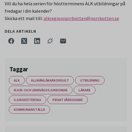
Vill du ha hela serien för höstterminens ALK utbildningar på
fredagar i din kalender?
Skicka ett mail till:
alkregionnorrbotten@norrbotten.se
DELA ARTIKELN
Taggar
ALK
ALLMÄNLÄKARKONSULT
UTBILDNING
NJUR- OCH URINVÄGSSJUKDOMAR
LÄKARE
SJUKSKÖTERSKA
PRIVAT VÅRDGIVARE
KOMMUNANSTÄLLD