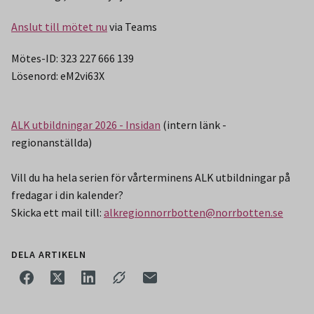
Anslut till mötet nu
via Teams
Mötes-ID: 323 227 666 139
Lösenord: eM2vi63X
ALK utbildningar 2026 - Insidan
(intern länk -
regionanställda)
Vill du ha hela serien för vårterminens ALK utbildningar på
fredagar i din kalender?
Skicka ett mail till:
alkregionnorrbotten@norrbotten.se
DELA ARTIKELN