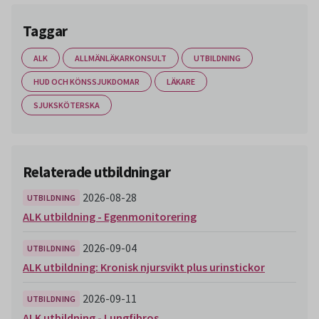
Taggar
ALK
ALLMÄNLÄKARKONSULT
UTBILDNING
HUD OCH KÖNSSJUKDOMAR
LÄKARE
SJUKSKÖTERSKA
Relaterade utbildningar
2026-08-28
UTBILDNING
ALK utbildning - Egenmonitorering
2026-09-04
UTBILDNING
ALK utbildning: Kronisk njursvikt plus urinstickor
2026-09-11
UTBILDNING
ALK utbildning - Lungfibros