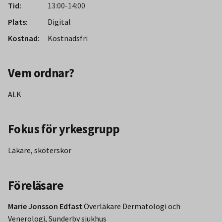
Tid:
13:00-14:00
Plats:
Digital
Kostnad:
Kostnadsfri
Vem ordnar?
ALK
Fokus för yrkesgrupp
Läkare, sköterskor
Föreläsare
Marie Jonsson Edfast
Överläkare Dermatologi och
Venerologi, Sunderby sjukhus