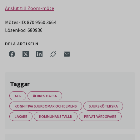
Anslut till Zoom-möte
Mötes-ID: 870 9560 3664
Lösenkod: 680936
DELA ARTIKELN
Taggar
ALK
ÄLDRES HÄLSA
KOGNITIVA SJUKDOMAR OCH DEMENS
SJUKSKÖTERSKA
LÄKARE
KOMMUNANSTÄLLD
PRIVAT VÅRDGIVARE