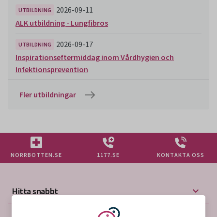
2026-09-11
UTBILDNING
ALK utbildning - Lungfibros
2026-09-17
UTBILDNING
Inspirationseftermiddag inom Vårdhygien och
Infektionsprevention
Fler utbildningar
NORRBOTTEN.SE
1177.SE
KONTAKTA OSS
Hitta snabbt
Mer på vårdgivarwebben