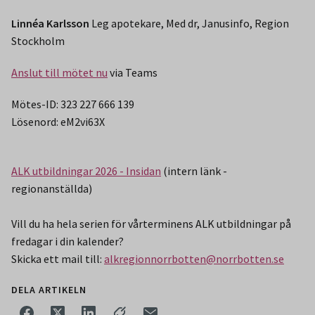
Linnéa Karlsson
Leg apotekare, Med dr, Janusinfo, Region
Stockholm
Anslut till mötet nu
via Teams
Mötes-ID: 323 227 666 139
Lösenord: eM2vi63X
ALK utbildningar 2026 - Insidan
(intern länk -
regionanställda)
Vill du ha hela serien för vårterminens ALK utbildningar på
fredagar i din kalender?
Skicka ett mail till:
alkregionnorrbotten@norrbotten.se
DELA ARTIKELN