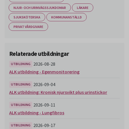
NJUR- OCH URINVÄGSSJUKDOMAR
LÄKARE
SJUKSKÖTERSKA
KOMMUNANSTÄLLD
PRIVAT VÅRDGIVARE
Relaterade utbildningar
2026-08-28
UTBILDNING
ALK utbildning - Egenmonitorering
2026-09-04
UTBILDNING
ALK utbildning: Kronisk njursvikt plus urinstickor
2026-09-11
UTBILDNING
ALK utbildning - Lungfibros
2026-09-17
UTBILDNING