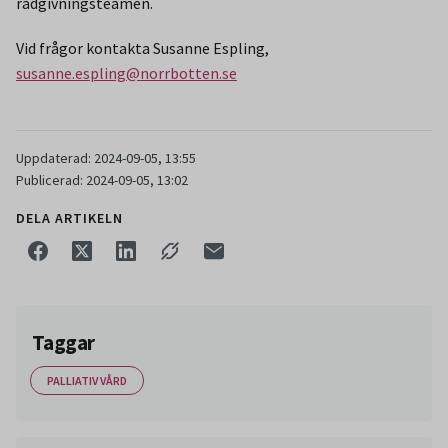
rådgivningsteamen.
Vid frågor kontakta Susanne Espling,
susanne.espling@norrbotten.se
Uppdaterad: 2024-09-05, 13:55
Publicerad: 2024-09-05, 13:02
DELA ARTIKELN
Taggar
PALLIATIV VÅRD