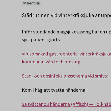
VÅRDHYGIEN
Städrutinen vid vinterkräksjuka är upp
Inför stundande magsjukesäsong har en up
sjuk patient gjorts.
Virusorsakad gastroenterit- vinterkräksju
kommunal vård och omsorg
Städ- och desinfektionsschema vid smitta
Kom i håg att tvätta händerna!
Så tvättar du händerna (Affisch) — Folkh