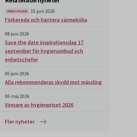
Relaterade nyheter
15 juni 2026
VÅRDHYGIEN
Förbereda och hantera värmebölja
08 juni 2026
Save the date inspirationsdag 17
september för hygienombud och
enhetschefer
05 juni 2026
Alla rekommenderas skydd mot mässling
06 maj 2026
Vinnare av hygienpriset 2026
Fler nyheter