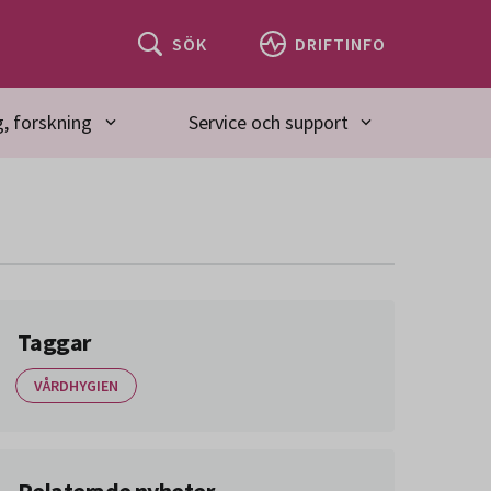
SÖK
DRIFTINFO
, forskning
Service och support
Taggar
VÅRDHYGIEN