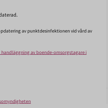
daterad.
pdatering av punktdesinfektionen vid vård av
ka handläggning av boende-omsorgstagare i
älsomyndigheten