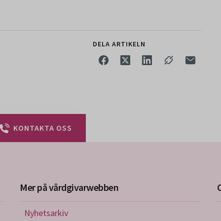
DELA ARTIKELN
KONTAKTA OSS
Mer på vårdgivarwebben
Nyhetsarkiv
riktlinjer