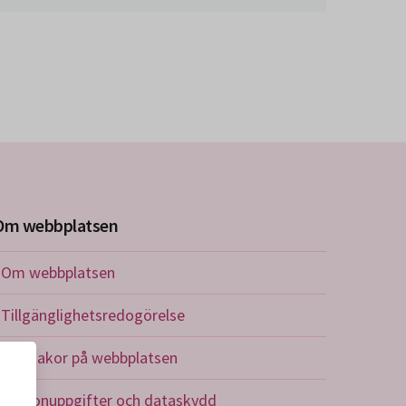
Om webbplatsen
Om webbplatsen
Tillgänglighetsredogörelse
Om kakor på webbplatsen
Personuppgifter och dataskydd