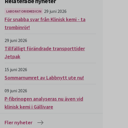
Relaterade nyheter
29 juni 2026
LABORATORIEMEDICIN
För snabba svar från Klinisk kemi - ta
trombinrör!
29 juni 2026
Tillfälligt förändrade transporttider
Jetpak
15 juni 2026
Sommarnumret av Labbnytt ute nu!
09 juni 2026
P-fibrinogen analyseras nu även vid
klinisk kemi i Gällivare
Fler nyheter