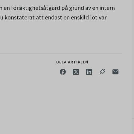
 en försiktighetsåtgärd på grund av en intern
u konstaterat att endast en enskild lot var
DELA ARTIKELN