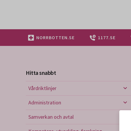
NORRBOTTEN.SE
1177.SE
Hitta snabbt
Vårdriktlinjer
Vård
Administration
Admi
Samverkan och avtal
Sam