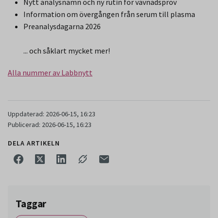
Nytt analysnamn och ny rutin för vävnadsprov
Information om övergången från serum till plasma
Preanalysdagarna 2026
... och såklart mycket mer!
Alla nummer av Labbnytt
Uppdaterad: 2026-06-15, 16:23
Publicerad: 2026-06-15, 16:23
DELA ARTIKELN
Taggar