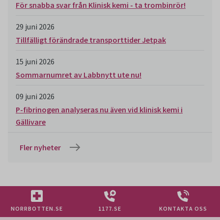
För snabba svar från Klinisk kemi - ta trombinrör!
29 juni 2026
Tillfälligt förändrade transporttider Jetpak
15 juni 2026
Sommarnumret av Labbnytt ute nu!
09 juni 2026
P-fibrinogen analyseras nu även vid klinisk kemi i
Gällivare
Fler nyheter
NORRBOTTEN.SE
1177.SE
KONTAKTA OSS