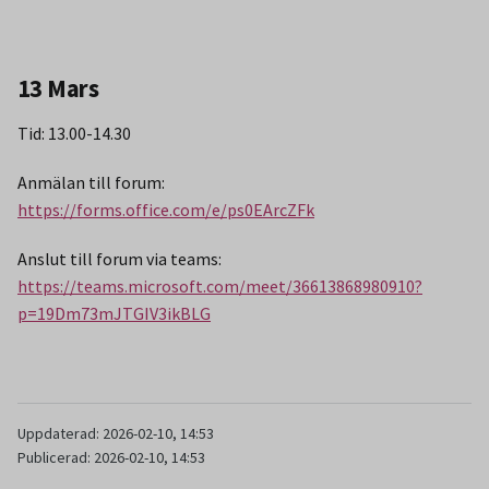
13 Mars
Tid: 13.00-14.30
Anmälan till forum:
https://forms.office.com/e/ps0EArcZFk
Anslut till forum via teams:
https://teams.microsoft.com/meet/36613868980910?
p=19Dm73mJTGIV3ikBLG
Uppdaterad: 2026-02-10, 14:53
Publicerad: 2026-02-10, 14:53