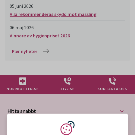
05 juni 2026
Alla rekommenderas skydd mot mässling
06 maj 2026
Vinnare av hygienpriset 2026
Fler nyheter
NORRBOTTEN.SE
1177.SE
KONTAKTA OSS
Hitta snabbt
Mer på vårdgivarwebben
Vi använder kakor