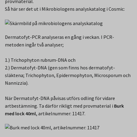
provmaterial.
Så här ser det ut i Mikrobiologens analyskatalog i Cosmic:
Dermatofyt-PCR analyseras en gång i veckan. I PCR-
metoden ingår två analyser;
1.) Trichophyton rubrum-DNA och
2.) Dermatofyt-DNA (gen som finns hos dermatofyt-
släktena; Trichophyton, Epidermophyton, Microsporum och
Nannizzia).
När Dermatofyt-DNA påvisas utförs odling för vidare
artbestämning. Ta därför rikligt med provmaterial i
Burk
med lock 40ml,
artikelnummer: 11417.