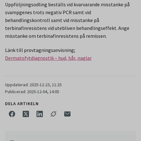
Uppföljningsodling beställs vid kvarvarande misstanke på
svampgenes trots negativ PCR samt vid
behandlingskontroll samt vid misstanke på
terbinafinresistens vid utebliven behandlingseffekt. Ange
misstanke om terbinafinresistens på remissen.
Länk till provtagningsanvisning;
Dermatofytdiagnostik – hud, hår, naglar
Uppdaterad: 2025-12-23, 11:25
Publicerad: 2025-12-04, 14:05
DELA ARTIKELN