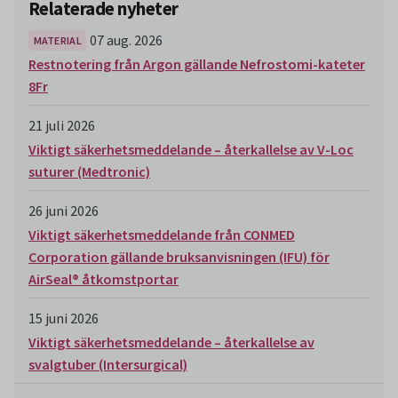
Relaterade nyheter
07 aug. 2026
MATERIAL
Restnotering från Argon gällande Nefrostomi-kateter
8Fr
21 juli 2026
Viktigt säkerhetsmeddelande – återkallelse av V-Loc
suturer (Medtronic)
26 juni 2026
Viktigt säkerhetsmeddelande från CONMED
Corporation gällande bruksanvisningen (IFU) för
AirSeal® åtkomstportar
15 juni 2026
Viktigt säkerhetsmeddelande – återkallelse av
svalgtuber (Intersurgical)