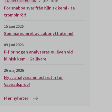
29 juni 2026
LABORATORIEMEDICIN
För snabba svar från Klinisk kemi - ta
trombinrör!
15 juni 2026
Sommarnumret av Labbnytt ute nu!
09 juni 2026
P-fibrinogen analyseras nu även vid
klinisk kemi i Gällivare
26 maj 2026
Nytt analysnamn och rutin för
Vävnadsprov!
Fler nyheter