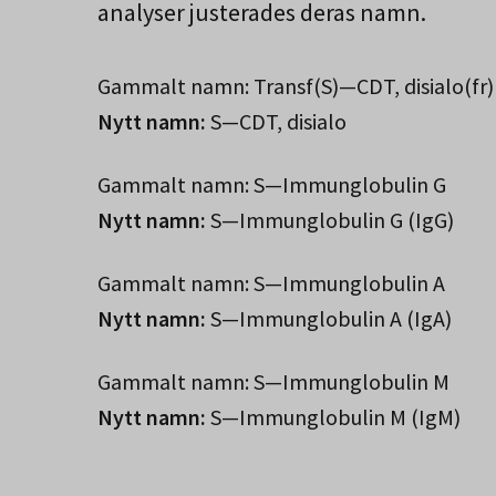
analyser justerades deras namn.
Gammalt namn: Transf(S)—CDT, disialo(fr)
Nytt namn:
S—CDT, disialo
Gammalt namn:
S—Immunglobulin G
Nytt namn:
S—Immunglobulin G (IgG)
Gammalt namn:
S—Immunglobulin A
Nytt namn:
S—Immunglobulin A (IgA)
Gammalt namn: S—Immunglobulin M
Nytt namn:
S—Immunglobulin M (IgM)