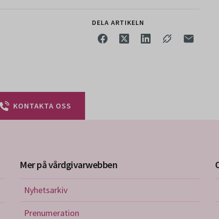
DELA ARTIKELN
KONTAKTA OSS
Mer på vårdgivarwebben
Nyhetsarkiv
riktlinjer
Prenumeration