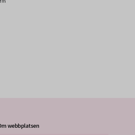
-fm
Om webbplatsen