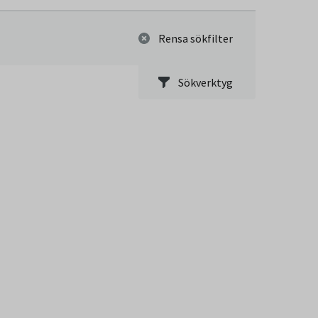
Rensa sökfilter
Sökverktyg