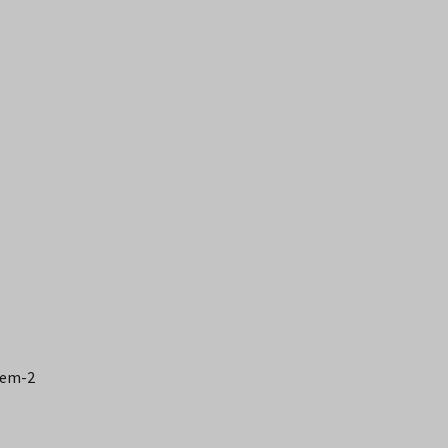
-em-2