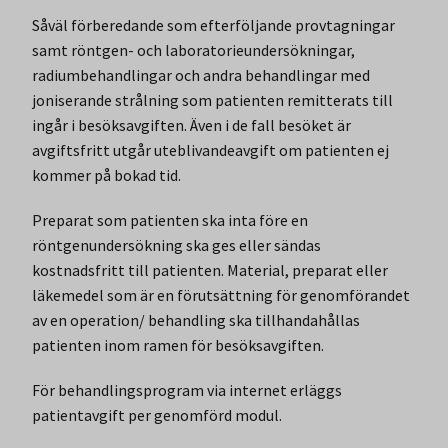
Såväl förberedande som efterföljande provtagningar
samt röntgen- och laboratorieundersökningar,
radiumbehandlingar och andra behandlingar med
joniserande strålning som patienten remitterats till
ingår i besöksavgiften. Även i de fall besöket är
avgiftsfritt utgår uteblivandeavgift om patienten ej
kommer på bokad tid.
Preparat som patienten ska inta före en
röntgenundersökning ska ges eller sändas
kostnadsfritt till patienten. Material, preparat eller
läkemedel som är en förutsättning för genomförandet
av en operation/ behandling ska tillhandahållas
patienten inom ramen för besöksavgiften.
För behandlingsprogram via internet erläggs
patientavgift per genomförd modul.