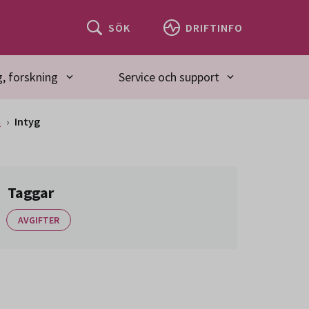
SÖK
DRIFTINFO
, forskning
Service och support
n
Intyg
Taggar
AVGIFTER