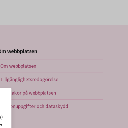
Om webbplatsen
Om webbplatsen
Tillgänglighetsredogörelse
Om kakor på webbplatsen
Personuppgifter och dataskydd
s)
er