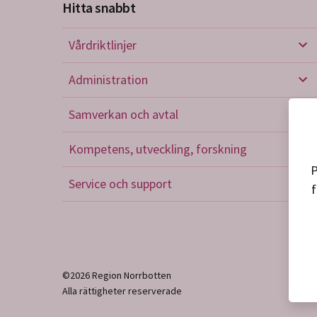
Hitta snabbt
Vårdriktlinjer
Vård
Administration
Admi
Samverkan och avtal
Sam
Kompetens, utveckling, forskning
Kom
P
Service och support
f
Serv
©2026 Region Norrbotten
Alla rättigheter reserverade