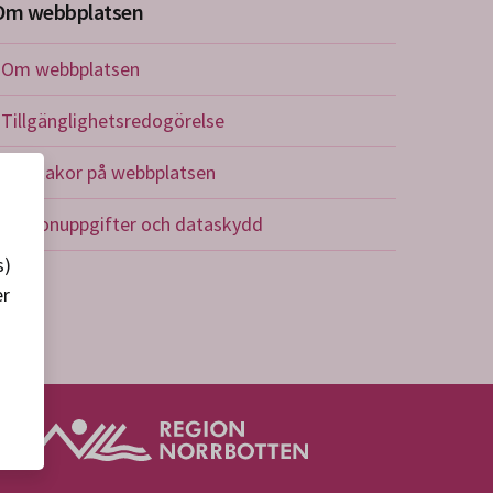
Om webbplatsen
Om webbplatsen
Tillgänglighetsredogörelse
Om kakor på webbplatsen
Personuppgifter och dataskydd
s)
er