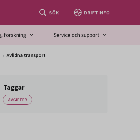
SÖK
DRIFTINFO
, forskning
Service och support
n
Avlidna transport
Taggar
AVGIFTER