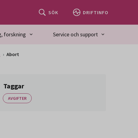
SÖK
DRIFTINFO
, forskning
Service och support
n
Abort
Taggar
AVGIFTER