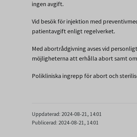
ingen avgift.
Vid besök för injektion med preventivmed
patientavgift enligt regelverket.
Med abortrådgivning avses vid personlig
möjligheterna att erhålla abort samt o
Polikliniska ingrepp för abort och sterilis
Uppdaterad: 2024-08-21, 14:01
Publicerad: 2024-08-21, 14:01