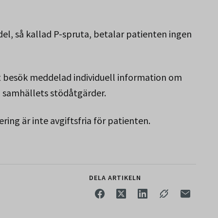
el, så kallad P-spruta, betalar patienten ingen
t besök meddelad individuell information om
m samhällets stödåtgärder.
ering är inte avgiftsfria för patienten.
DELA ARTIKELN