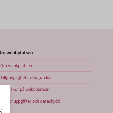
Om webbplatsen
Om webbplatsen
Tillgänglighetsredogörelse
Om kakor på webbplatsen
Personuppgifter och dataskydd
s)