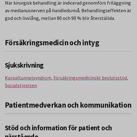
När kirurgisk behandling är indicerad genomförs friläggning
av medianusnerven på handledsnivå. Behandlingseffekten är
god och livslång, mellan 80 och 90 % blir återställda.
Försäkringsmedicin och intyg
Sjukskrivning
Karpaltunnelsyndrom, försäkringsmedicinskt beslutsstöd,
Socialstyrelsen
Patientmedverkan och kommunikation
Stöd och information för patient och
närstående