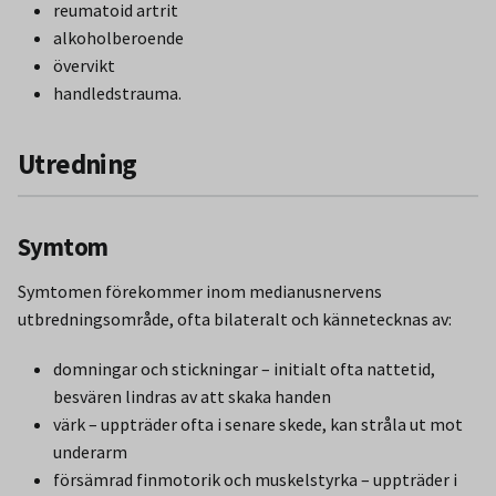
reumatoid artrit
alkoholberoende
övervikt
handledstrauma.
Utredning
Symtom
Symtomen förekommer inom medianusnervens
utbredningsområde, ofta bilateralt och kännetecknas av:
domningar och stickningar – initialt ofta nattetid,
besvären lindras av att skaka handen
värk – uppträder ofta i senare skede, kan stråla ut mot
underarm
försämrad finmotorik och muskelstyrka – uppträder i