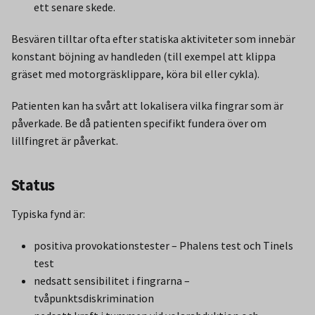
ett senare skede.
Besvären tilltar ofta efter statiska aktiviteter som innebär
konstant böjning av handleden (till exempel att klippa
gräset med motorgräsklippare, köra bil eller cykla).
Patienten kan ha svårt att lokalisera vilka fingrar som är
påverkade. Be då patienten specifikt fundera över om
lillfingret är påverkat.
Status
Typiska fynd är:
positiva provokationstester – Phalens test och Tinels
test
nedsatt sensibilitet i fingrarna –
tvåpunktsdiskrimination