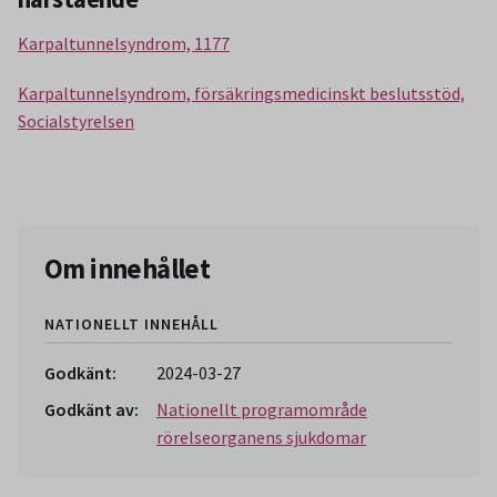
Karpaltunnelsyndrom, 1177
Karpaltunnelsyndrom, försäkringsmedicinskt beslutsstöd,
Socialstyrelsen
Om innehållet
NATIONELLT INNEHÅLL
Godkänt:
2024-03-27
Godkänt av:
Nationellt programområde
rörelseorganens sjukdomar