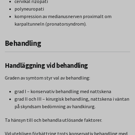
cervikal rizopati
polyneuropati
kompression av medianusnerven proximalt om
karpaltunneln (pronatorsyndrom).
Behandling
Handläggning vid behandling
Graden av symtom styr val av behandling:
grad I – konservativ behandling med nattskena
grad II och III – kirurgisk behandling, nattskena i väntan
på skyndsam bedömning av handkirurg.
Ta hänsyn till och behandla utlösande faktorer.
Vid utebliven förbättring trots konservativ behandling med