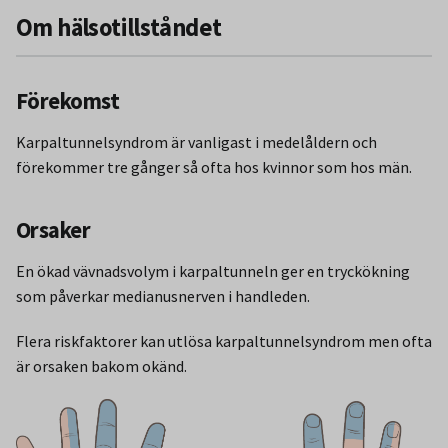
Om hälsotillståndet
Förekomst
Karpaltunnelsyndrom är vanligast i medelåldern och
förekommer tre gånger så ofta hos kvinnor som hos män.
Orsaker
En ökad vävnadsvolym i karpaltunneln ger en tryckökning
som påverkar medianusnerven i handleden.
Flera riskfaktorer kan utlösa karpaltunnelsyndrom men ofta
är orsaken bakom okänd.