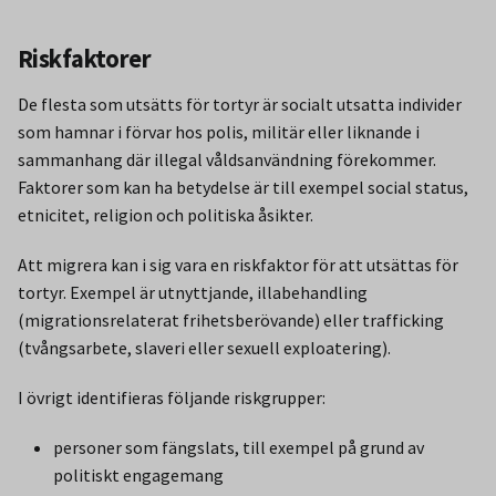
Riskfaktorer
De flesta som utsätts för tortyr är socialt utsatta individer
som hamnar i förvar hos polis, militär eller liknande i
sammanhang där illegal våldsanvändning förekommer.
Faktorer som kan ha betydelse är till exempel social status,
etnicitet, religion och politiska åsikter.
Att migrera kan i sig vara en riskfaktor för att utsättas för
tortyr. Exempel är utnyttjande, illabehandling
(migrationsrelaterat frihetsberövande) eller trafficking
(tvångsarbete, slaveri eller sexuell exploatering).
I övrigt identifieras följande riskgrupper:
personer som fängslats, till exempel på grund av
politiskt engagemang