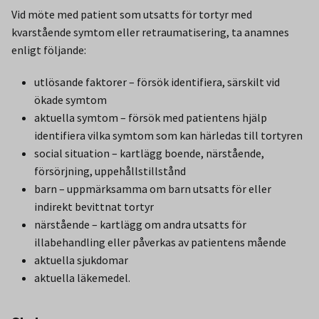
Vid möte med patient som utsatts för tortyr med
kvarstående symtom eller retraumatisering, ta anamnes
enligt följande:
utlösande faktorer – försök identifiera, särskilt vid
ökade symtom
aktuella symtom – försök med patientens hjälp
identifiera vilka symtom som kan härledas till tortyren
social situation – kartlägg boende, närstående,
försörjning, uppehållstillstånd
barn – uppmärksamma om barn utsatts för eller
indirekt bevittnat tortyr
närstående – kartlägg om andra utsatts för
illabehandling eller påverkas av patientens mående
aktuella sjukdomar
aktuella läkemedel.