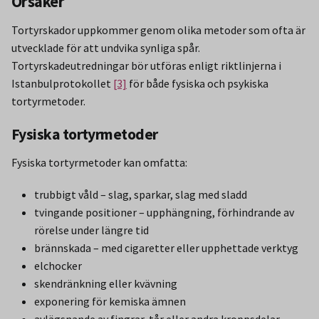
Orsaker
Tortyrskador uppkommer genom olika metoder som ofta är
utvecklade för att undvika synliga spår.
Tortyrskadeutredningar bör utföras enligt riktlinjerna i
Istanbulprotokollet
[3]
för både fysiska och psykiska
tortyrmetoder.
Fysiska tortyrmetoder
Fysiska tortyrmetoder kan omfatta:
trubbigt våld – slag, sparkar, slag med sladd
tvingande positioner – upphängning, förhindrande av
rörelse under längre tid
brännskada – med cigaretter eller upphettade verktyg
elchocker
skendränkning eller kvävning
exponering för kemiska ämnen