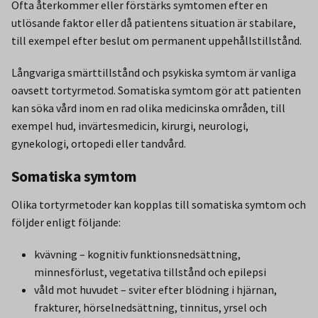
Ofta återkommer eller förstärks symtomen efter en
utlösande faktor eller då patientens situation är stabilare,
till exempel efter beslut om permanent uppehållstillstånd.
Långvariga smärttillstånd och psykiska symtom är vanliga
oavsett tortyrmetod. Somatiska symtom gör att patienten
kan söka vård inom en rad olika medicinska områden, till
exempel hud, invärtesmedicin, kirurgi, neurologi,
gynekologi, ortopedi eller tandvård.
Somatiska symtom
Olika tortyrmetoder kan kopplas till somatiska symtom och
följder enligt följande:
kvävning – kognitiv funktionsnedsättning,
minnesförlust, vegetativa tillstånd och epilepsi
våld mot huvudet – sviter efter blödning i hjärnan,
frakturer, hörselnedsättning, tinnitus, yrsel och