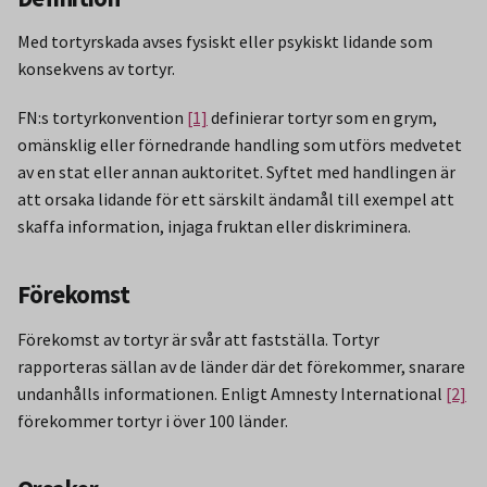
Med tortyrskada avses fysiskt eller psykiskt lidande som
konsekvens av tortyr.
FN:s tortyrkonvention
[1]
definierar tortyr som en grym,
omänsklig eller förnedrande handling som utförs medvetet
av en stat eller annan auktoritet. Syftet med handlingen är
att orsaka lidande för ett särskilt ändamål till exempel att
skaffa information, injaga fruktan eller diskriminera.
Förekomst
Förekomst av tortyr är svår att fastställa. Tortyr
rapporteras sällan av de länder där det förekommer, snarare
undanhålls informationen. Enligt Amnesty International
[2]
förekommer tortyr i över 100 länder.