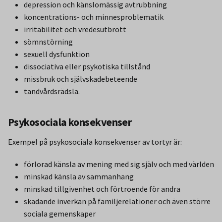
depression och känslomässig avtrubbning
koncentrations- och minnesproblematik
irritabilitet och vredesutbrott
sömnstörning
sexuell dysfunktion
dissociativa eller psykotiska tillstånd
missbruk och självskadebeteende
tandvårdsrädsla.
Psykosociala konsekvenser
Exempel på psykosociala konsekvenser av tortyr är:
förlorad känsla av mening med sig själv och med världen
minskad känsla av sammanhang
minskad tillgivenhet och förtroende för andra
skadande inverkan på familjerelationer och även större
sociala gemenskaper