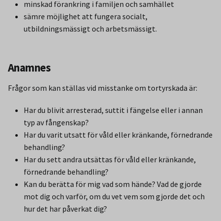
minskad förankring i familjen och samhället
sämre möjlighet att fungera socialt,
utbildningsmässigt och arbetsmässigt.
Anamnes
Frågor som kan ställas vid misstanke om tortyrskada är:
Har du blivit arresterad, suttit i fängelse eller i annan
typ av fångenskap?
Har du varit utsatt för våld eller kränkande, förnedrande
behandling?
Har du sett andra utsättas för våld eller kränkande,
förnedrande behandling?
Kan du berätta för mig vad som hände? Vad de gjorde
mot dig och varför, om du vet vem som gjorde det och
hur det har påverkat dig?