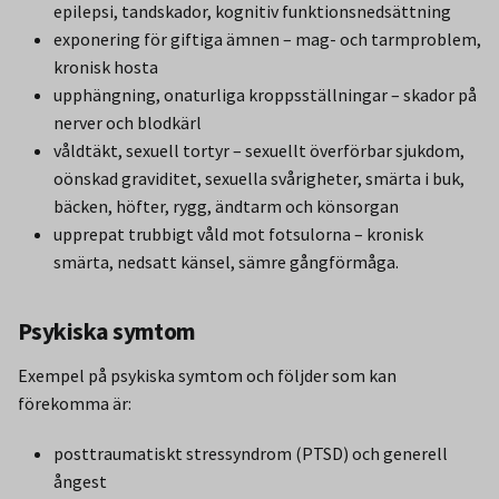
epilepsi, tandskador, kognitiv funktionsnedsättning
exponering för giftiga ämnen – mag- och tarmproblem,
kronisk hosta
upphängning, onaturliga kroppsställningar – skador på
nerver och blodkärl
våldtäkt, sexuell tortyr – sexuellt överförbar sjukdom,
oönskad graviditet, sexuella svårigheter, smärta i buk,
bäcken, höfter, rygg, ändtarm och könsorgan
upprepat trubbigt våld mot fotsulorna – kronisk
smärta, nedsatt känsel, sämre gångförmåga.
Psykiska symtom
Exempel på psykiska symtom och följder som kan
förekomma är:
posttraumatiskt stressyndrom (PTSD) och generell
ångest