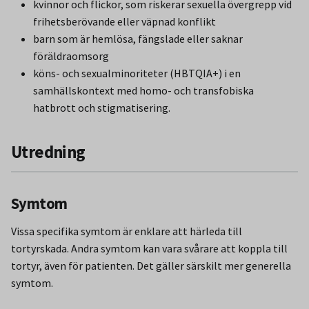
kvinnor och flickor, som riskerar sexuella övergrepp vid
frihetsberövande eller väpnad konflikt
barn som är hemlösa, fängslade eller saknar
föräldraomsorg
köns- och sexualminoriteter (HBTQIA+) i en
samhällskontext med homo- och transfobiska
hatbrott och stigmatisering.
Utredning
Symtom
Vissa specifika symtom är enklare att härleda till
tortyrskada. Andra symtom kan vara svårare att koppla till
tortyr, även för patienten. Det gäller särskilt mer generella
symtom.