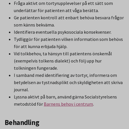
Fråga aktivt om tortyrupplevelser på ett sätt som
underlättar för patienten att våga berätta.
Ge patienten kontroll att enbart behöva besvara frågor
som känns bekväma.
Identifiera eventuella psykosociala konsekvenser.
Tydliggör för patienten vilken information som behövs
för att kunna erbjuda hjälp.
Vid tolkbehov, ta hänsyn till patientens önskemål
(exempelvis tolkens dialekt) och följ upp hur
tolkningen fungerade.
I samband med identifiering av tortyr, informera om
betydelsen av tystnadsplikt och skyldigheten att skriva
journal.
Lyssna aktivt på barn, använd gärna Socialstyrelsens
metodstöd för
Barnens behov i centrum
.
Behandling