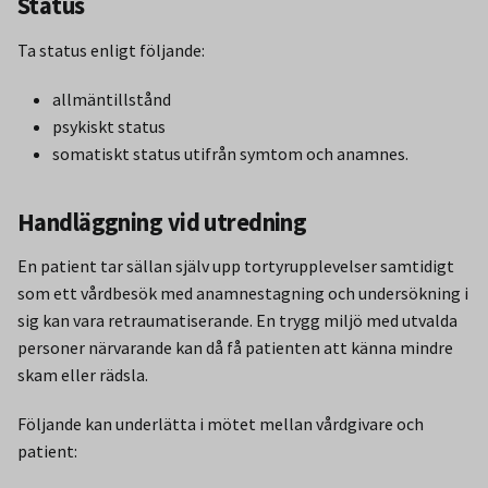
Status
Ta status enligt följande:
allmäntillstånd
psykiskt status
somatiskt status utifrån symtom och anamnes.
Handläggning vid utredning
En patient tar sällan själv upp tortyrupplevelser samtidigt
som ett vårdbesök med anamnestagning och undersökning i
sig kan vara retraumatiserande. En trygg miljö med utvalda
personer närvarande kan då få patienten att känna mindre
skam eller rädsla.
Följande kan underlätta i mötet mellan vårdgivare och
patient: