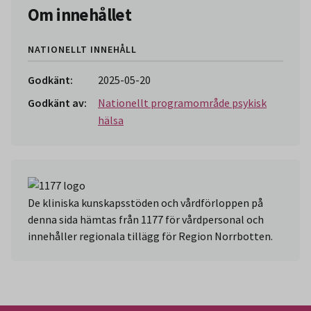
Om innehållet
NATIONELLT INNEHÅLL
Godkänt:
2025-05-20
Godkänt av:
Nationellt programområde psykisk
hälsa
De kliniska kunskapsstöden och vårdförloppen på
denna sida hämtas från 1177 för vårdpersonal och
innehåller regionala tillägg för Region Norrbotten.