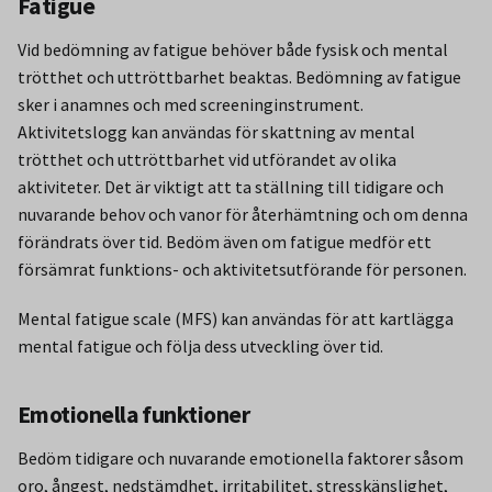
Fatigue
Vid bedömning av fatigue behöver både fysisk och mental
trötthet och uttröttbarhet beaktas. Bedömning av fatigue
sker i anamnes och med screeninginstrument.
Aktivitetslogg kan användas för skattning av mental
trötthet och uttröttbarhet vid utförandet av olika
aktiviteter. Det är viktigt att ta ställning till tidigare och
nuvarande behov och vanor för återhämtning och om denna
förändrats över tid. Bedöm även om fatigue medför ett
försämrat funktions- och aktivitetsutförande för personen.
Mental fatigue scale (MFS) kan användas för att kartlägga
mental fatigue och följa dess utveckling över tid.
Emotionella funktioner
Bedöm tidigare och nuvarande emotionella faktorer såsom
oro, ångest, nedstämdhet, irritabilitet, stresskänslighet,