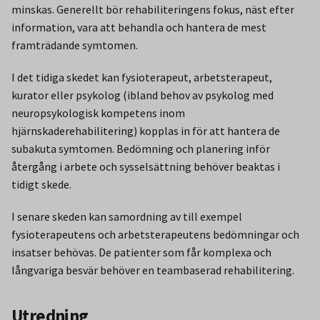
minskas. Generellt bör rehabiliteringens fokus, näst efter
information, vara att behandla och hantera de mest
framträdande symtomen.
I det tidiga skedet kan fysioterapeut, arbetsterapeut,
kurator eller psykolog (ibland behov av psykolog med
neuropsykologisk kompetens inom
hjärnskaderehabilitering) kopplas in för att hantera de
subakuta symtomen. Bedömning och planering inför
återgång i arbete och sysselsättning behöver beaktas i
tidigt skede.
I senare skeden kan samordning av till exempel
fysioterapeutens och arbetsterapeutens bedömningar och
insatser behövas. De patienter som får komplexa och
långvariga besvär behöver en teambaserad rehabilitering.
Utredning