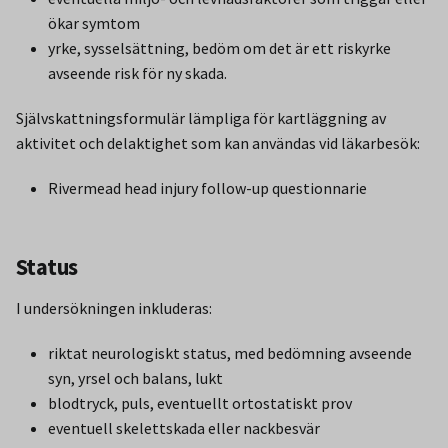
ökar symtom
yrke, sysselsättning, bedöm om det är ett riskyrke
avseende risk för ny skada.
Självskattningsformulär lämpliga för kartläggning av
aktivitet och delaktighet som kan användas vid läkarbesök:
Rivermead head injury follow-up questionnarie
Status
I undersökningen inkluderas:
riktat neurologiskt status, med bedömning avseende
syn, yrsel och balans, lukt
blodtryck, puls, eventuellt ortostatiskt prov
eventuell skelettskada eller nackbesvär