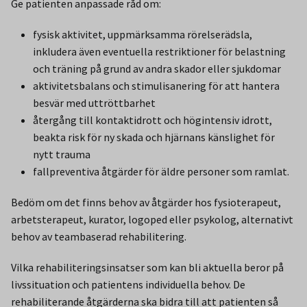
Ge patienten anpassade råd om:
fysisk aktivitet, uppmärksamma rörelserädsla,
inkludera även eventuella restriktioner för belastning
och träning på grund av andra skador eller sjukdomar
aktivitetsbalans och stimulisanering för att hantera
besvär med uttröttbarhet
återgång till kontaktidrott och högintensiv idrott,
beakta risk för ny skada och hjärnans känslighet för
nytt trauma
fallpreventiva åtgärder för äldre personer som ramlat.
Bedöm om det finns behov av åtgärder hos fysioterapeut,
arbetsterapeut, kurator, logoped eller psykolog, alternativt
behov av teambaserad rehabilitering.
Vilka rehabiliteringsinsatser som kan bli aktuella beror på
livssituation och patientens individuella behov. De
rehabiliterande åtgärderna ska bidra till att patienten så