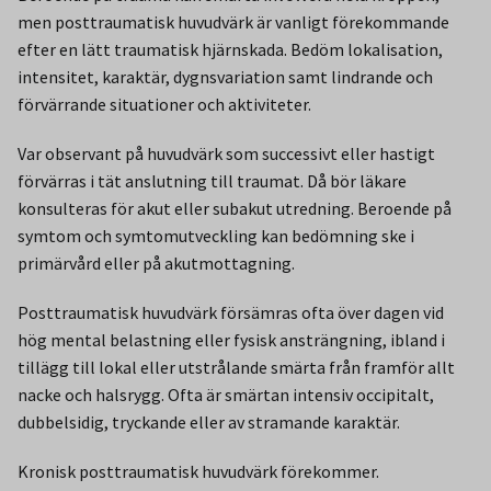
men posttraumatisk huvudvärk är vanligt förekommande
efter en lätt traumatisk hjärnskada. Bedöm lokalisation,
intensitet, karaktär, dygnsvariation samt lindrande och
förvärrande situationer och aktiviteter.
Var observant på huvudvärk som successivt eller hastigt
förvärras i tät anslutning till traumat. Då bör läkare
konsulteras för akut eller subakut utredning. Beroende på
symtom och symtomutveckling kan bedömning ske i
primärvård eller på akutmottagning.
Posttraumatisk huvudvärk försämras ofta över dagen vid
hög mental belastning eller fysisk ansträngning, ibland i
tillägg till lokal eller utstrålande smärta från framför allt
nacke och halsrygg. Ofta är smärtan intensiv occipitalt,
dubbelsidig, tryckande eller av stramande karaktär.
Kronisk posttraumatisk huvudvärk förekommer.