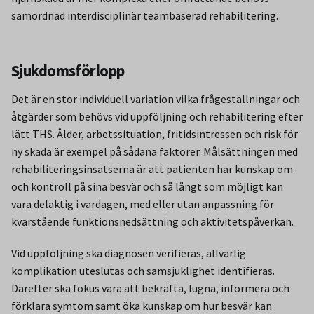
samordnad interdisciplinär teambaserad rehabilitering.
Sjukdomsförlopp
Det är en stor individuell variation vilka frågeställningar och
åtgärder som behövs vid uppföljning och rehabilitering efter
lätt THS. Ålder, arbetssituation, fritidsintressen och risk för
ny skada är exempel på sådana faktorer. Målsättningen med
rehabiliteringsinsatserna är att patienten har kunskap om
och kontroll på sina besvär och så långt som möjligt kan
vara delaktig i vardagen, med eller utan anpassning för
kvarstående funktionsnedsättning och aktivitetspåverkan.
Vid uppföljning ska diagnosen verifieras, allvarlig
komplikation uteslutas och samsjuklighet identifieras.
Därefter ska fokus vara att bekräfta, lugna, informera och
förklara symtom samt öka kunskap om hur besvär kan