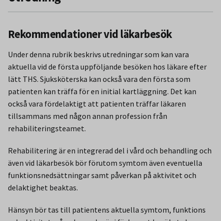
Rekommendationer vid läkarbesök
Under denna rubrik beskrivs utredningar som kan vara
aktuella vid de första uppföljande besöken hos läkare efter
lätt THS. Sjuksköterska kan också vara den första som
patienten kan träffa för en initial kartläggning. Det kan
också vara fördelaktigt att patienten träffar läkaren
tillsammans med någon annan profession från
rehabiliteringsteamet.
Rehabilitering är en integrerad del i vård och behandling och
även vid läkarbesök bör förutom symtom även eventuella
funktionsnedsättningar samt påverkan på aktivitet och
delaktighet beaktas.
Hänsyn bör tas till patientens aktuella symtom, funktions