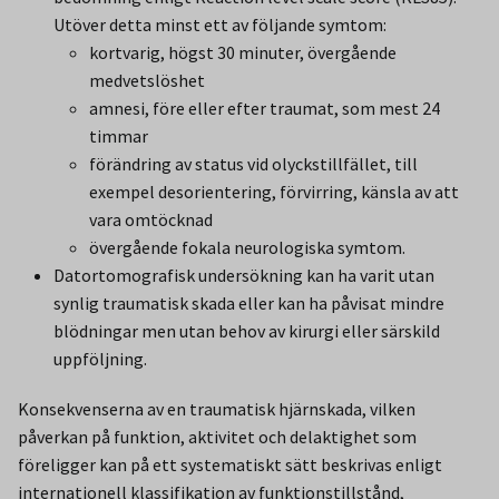
Utöver detta minst ett av följande symtom:
kortvarig, högst 30 minuter, övergående
medvetslöshet
amnesi, före eller efter traumat, som mest 24
timmar
förändring av status vid olyckstillfället, till
exempel desorientering, förvirring, känsla av att
vara omtöcknad
övergående fokala neurologiska symtom.
Datortomografisk undersökning kan ha varit utan
synlig traumatisk skada eller kan ha påvisat mindre
blödningar men utan behov av kirurgi eller särskild
uppföljning.
Konsekvenserna av en traumatisk hjärnskada, vilken
påverkan på funktion, aktivitet och delaktighet som
föreligger kan på ett systematiskt sätt beskrivas enligt
internationell klassifikation av funktionstillstånd,