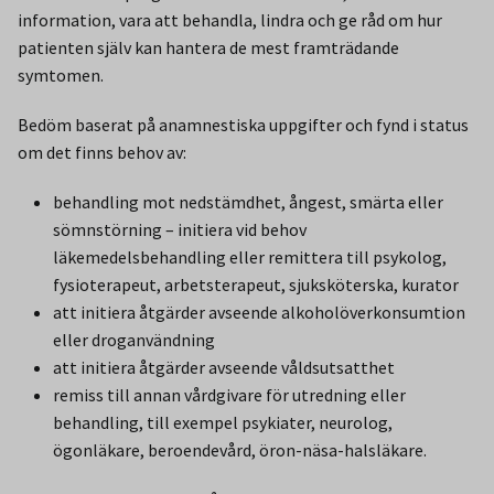
information, vara att behandla, lindra och ge råd om hur
patienten själv kan hantera de mest framträdande
symtomen.
Bedöm baserat på anamnestiska uppgifter och fynd i status
om det finns behov av:
behandling mot nedstämdhet, ångest, smärta eller
sömnstörning – initiera vid behov
läkemedelsbehandling eller remittera till psykolog,
fysioterapeut, arbetsterapeut, sjuksköterska, kurator
att initiera åtgärder avseende alkoholöverkonsumtion
eller droganvändning
att initiera åtgärder avseende våldsutsatthet
remiss till annan vårdgivare för utredning eller
behandling, till exempel psykiater, neurolog,
ögonläkare, beroendevård, öron-näsa-halsläkare.