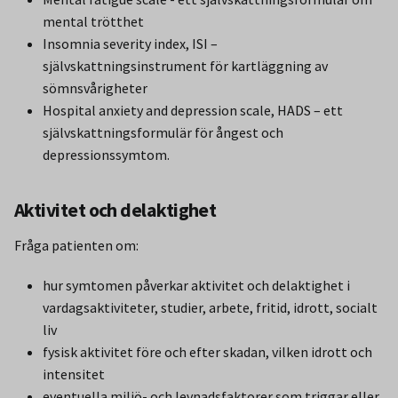
mental trötthet
Insomnia severity index, ISI –
självskattningsinstrument för kartläggning av
sömnsvårigheter
Hospital anxiety and depression scale, HADS – ett
självskattningsformulär för ångest och
depressionssymtom.
Aktivitet och delaktighet
Fråga patienten om:
hur symtomen påverkar aktivitet och delaktighet i
vardagsaktiviteter, studier, arbete, fritid, idrott, socialt
liv
fysisk aktivitet före och efter skadan, vilken idrott och
intensitet
eventuella miljö- och levnadsfaktorer som triggar eller