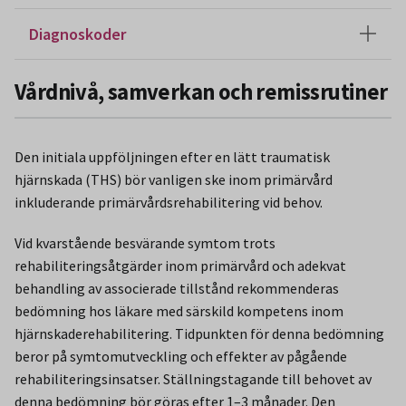
Diagnoskoder
Vårdnivå, samverkan och remissrutiner
Den initiala uppföljningen efter en lätt traumatisk
hjärnskada (THS) bör vanligen ske inom primärvård
inkluderande primärvårdsrehabilitering vid behov.
Vid kvarstående besvärande symtom trots
rehabiliteringsåtgärder inom primärvård och adekvat
behandling av associerade tillstånd rekommenderas
bedömning hos läkare med särskild kompetens inom
hjärnskaderehabilitering. Tidpunkten för denna bedömning
beror på symtomutveckling och effekter av pågående
rehabiliteringsinsatser. Ställningstagande till behovet av
denna bedömning bör göras efter 1–3 månader. Den