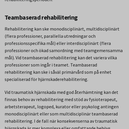
Teambaserad rehabilitering
Rehabilitering kan ske monodisciplinärt, multidisciplinärt
(flera professioner, parallella utredningar och
professionsspecifika mål) eller interdisciplinärt (flera
professioner och ökad samordning med teamgemensamma
mål). Vid teambaserad rehabilitering kan det variera vilka
professioner som ingår i teamet. Teambaserad
rehabilitering kan ske i såväl primärvård som på enhet
specialiserad för hjärnskaderehabilitering.
Vid traumatisk hjärnskada med god återhämtning kan det
finnas behov av rehabilitering med stöd av fysioterapeut,
arbetsterapeut, logoped, kurator eller psykolog antingen
monodisciplinärt eller som multidisciplinär teambaserad
rehabilitering. I de fall när konsekvenserna av traumatisk
hjärnskada är mer komplexa eller omfattande behövs