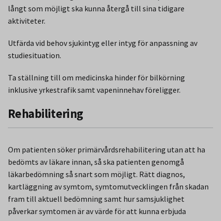
långt som möjligt ska kunna återgå till sina tidigare
aktiviteter.
Utfärda vid behov sjukintyg eller intyg för anpassning av
studiesituation.
Ta ställning till om medicinska hinder för bilkörning
inklusive yrkestrafik samt vapeninnehav föreligger.
Rehabilitering
Om patienten söker primärvårdsrehabilitering utan att ha
bedömts av läkare innan, så ska patienten genomgå
läkarbedömning så snart som möjligt. Rätt diagnos,
kartläggning av symtom, symtomutvecklingen från skadan
fram till aktuell bedömning samt hur samsjuklighet
påverkar symtomen är av värde för att kunna erbjuda