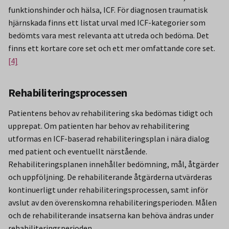
funktionshinder och hälsa, ICF. För diagnosen traumatisk
hjärnskada finns ett listat urval med ICF-kategorier som
bedömts vara mest relevanta att utreda och bedöma. Det
finns ett kortare core set och ett mer omfattande core set.
[4]
Rehabiliteringsprocessen
Patientens behov av rehabilitering ska bedömas tidigt och
upprepat. Om patienten har behov av rehabilitering
utformas en ICF-baserad rehabiliteringsplan i nära dialog
med patient och eventuellt närstående.
Rehabiliteringsplanen innehåller bedömning, mål, åtgärder
och uppföljning. De rehabiliterande åtgärderna utvärderas
kontinuerligt under rehabiliteringsprocessen, samt inför
avslut av den överenskomna rehabiliteringsperioden. Målen
och de rehabiliterande insatserna kan behöva ändras under
rehabiliteringsperioden.