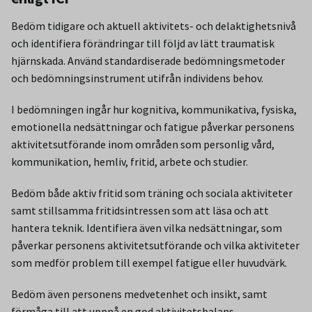
Bedöm tidigare och aktuell aktivitets- och delaktighetsnivå
och identifiera förändringar till följd av lätt traumatisk
hjärnskada. Använd standardiserade bedömningsmetoder
och bedömningsinstrument utifrån individens behov.
I bedömningen ingår hur kognitiva, kommunikativa, fysiska,
emotionella nedsättningar och fatigue påverkar personens
aktivitetsutförande inom områden som personlig vård,
kommunikation, hemliv, fritid, arbete och studier.
Bedöm både aktiv fritid som träning och sociala aktiviteter
samt stillsamma fritidsintressen som att läsa och att
hantera teknik. Identifiera även vilka nedsättningar, som
påverkar personens aktivitetsutförande och vilka aktiviteter
som medför problem till exempel fatigue eller huvudvärk.
Bedöm även personens medvetenhet och insikt, samt
förmåga till att uppnå en god aktivitetsbalans.