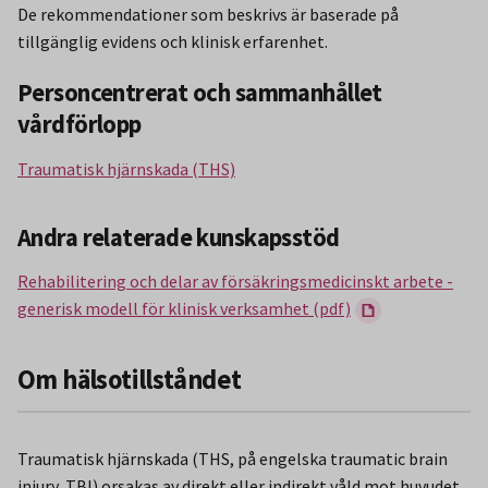
De rekommendationer som beskrivs är baserade på
tillgänglig evidens och klinisk erfarenhet.
Personcentrerat och sammanhållet
vårdförlopp
Traumatisk hjärnskada (THS)
Andra relaterade kunskapsstöd
Rehabilitering och delar av försäkringsmedicinskt arbete -
generisk modell för klinisk verksamhet (pdf)
Om hälsotillståndet
Traumatisk hjärnskada (THS, på engelska traumatic brain
injury, TBI) orsakas av direkt eller indirekt våld mot huvudet.