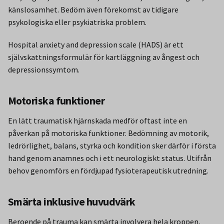
känslosamhet. Bedöm även förekomst av tidigare
psykologiska eller psykiatriska problem.
Hospital anxiety and depression scale (HADS) är ett
självskattningsformulär för kartläggning av ångest och
depressionssymtom.
Motoriska funktioner
En lätt traumatisk hjärnskada medför oftast inte en
påverkan på motoriska funktioner. Bedömning av motorik,
ledrörlighet, balans, styrka och kondition sker därför i första
hand genom anamnes och i ett neurologiskt status. Utifrån
behov genomförs en fördjupad fysioterapeutisk utredning.
Smärta inklusive huvudvärk
Beroende på trauma kan smärta involvera hela kroppen,