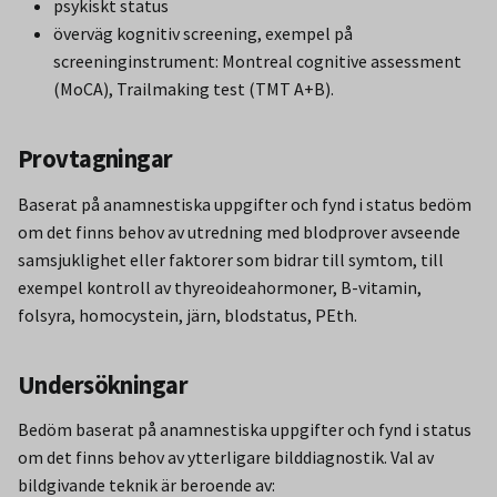
psykiskt status
överväg kognitiv screening, exempel på
screeninginstrument: Montreal cognitive assessment
(MoCA), Trailmaking test (TMT A+B).
Provtagningar
Baserat på anamnestiska uppgifter och fynd i status bedöm
om det finns behov av utredning med blodprover avseende
samsjuklighet eller faktorer som bidrar till symtom, till
exempel kontroll av thyreoideahormoner, B-vitamin,
folsyra, homocystein, järn, blodstatus, PEth.
Undersökningar
Bedöm baserat på anamnestiska uppgifter och fynd i status
om det finns behov av ytterligare bilddiagnostik. Val av
bildgivande teknik är beroende av: