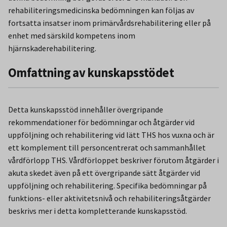
rehabiliteringsmedicinska bedömningen kan följas av
fortsatta insatser inom primärvårdsrehabilitering eller på
enhet med särskild kompetens inom
hjärnskaderehabilitering.
Omfattning av kunskapsstödet
Detta kunskapsstöd innehåller övergripande
rekommendationer för bedömningar och åtgärder vid
uppföljning och rehabilitering vid lätt THS hos vuxna och är
ett komplement till personcentrerat och sammanhållet
vårdförlopp THS. Vårdförloppet beskriver förutom åtgärder i
akuta skedet även på ett övergripande sätt åtgärder vid
uppföljning och rehabilitering. Specifika bedömningar på
funktions- eller aktivitetsnivå och rehabiliteringsåtgärder
beskrivs mer i detta kompletterande kunskapsstöd.