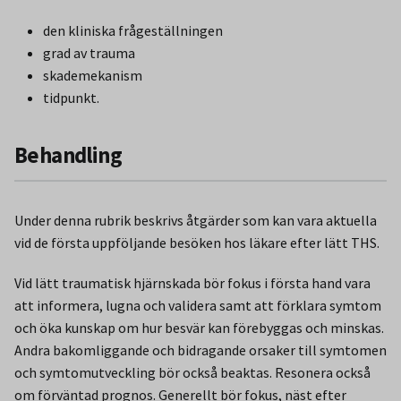
den kliniska frågeställningen
grad av trauma
skademekanism
tidpunkt.
Behandling
Under denna rubrik beskrivs åtgärder som kan vara aktuella
vid de första uppföljande besöken hos läkare efter lätt THS.
Vid lätt traumatisk hjärnskada bör fokus i första hand vara
att informera, lugna och validera samt att förklara symtom
och öka kunskap om hur besvär kan förebyggas och minskas.
Andra bakomliggande och bidragande orsaker till symtomen
och symtomutveckling bör också beaktas. Resonera också
om förväntad prognos. Generellt bör fokus, näst efter