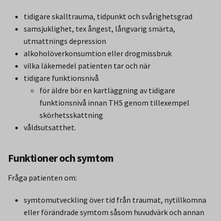
tidigare skalltrauma, tidpunkt och svårighetsgrad
samsjuklighet, tex ångest, långvarig smärta,
utmattnings depression
alkoholöverkonsumtion eller drogmissbruk
vilka läkemedel patienten tar och när
tidigare funktionsnivå
för äldre bör en kartläggning av tidigare
funktionsnivå innan THS genom tillexempel
skörhetsskattning
våldsutsatthet.
Funktioner och symtom
Fråga patienten om:
symtomutveckling över tid från traumat, nytillkomna
eller förändrade symtom såsom huvudvärk och annan