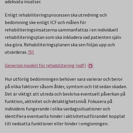
adekvata insatser.
Enligt rehabiliteringsprocessen ska utredning och
bedömning ske enligt ICF och målen för
rehabiliteringsinsatserna sammanfattas i en individuell
rehabiliteringsplan som ska inkludera vad patienten själv
ska göra. Rehabiliteringsplanen ska sen följas upp och
utvärderas.
[5]
Generisk modell för rehabilitering (pdf)
Hur utförlig bedömningen behöver vara varierar och beror
på olika faktorer såsom ålder, symtom och tid sedan skadan.
Det är viktigt att utreda och beskriva eventuell påverkan på
funktion, aktivitet och delaktighetsnivå. Fokusera på
individens fungerande i olika vardagssituationer och
identifiera eventuella hinder i aktivitetsutförandet kopplat
till nedsatta funktioner eller hinder i omgivningen.