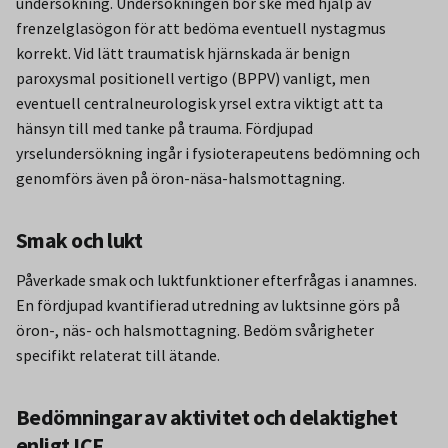
undersökning. Undersökningen bör ske med hjälp av
frenzelglasögon för att bedöma eventuell nystagmus
korrekt. Vid lätt traumatisk hjärnskada är benign
paroxysmal positionell vertigo (BPPV) vanligt, men
eventuell centralneurologisk yrsel extra viktigt att ta
hänsyn till med tanke på trauma. Fördjupad
yrselundersökning ingår i fysioterapeutens bedömning och
genomförs även på öron-näsa-halsmottagning.
Smak och lukt
Påverkade smak och luktfunktioner efterfrågas i anamnes.
En fördjupad kvantifierad utredning av luktsinne görs på
öron-, näs- och halsmottagning. Bedöm svårigheter
specifikt relaterat till ätande.
Bedömningar av aktivitet och delaktighet
enligt ICF