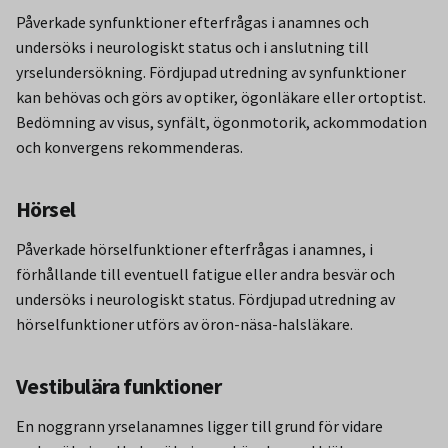
Påverkade synfunktioner efterfrågas i anamnes och
undersöks i neurologiskt status och i anslutning till
yrselundersökning. Fördjupad utredning av synfunktioner
kan behövas och görs av optiker, ögonläkare eller ortoptist.
Bedömning av visus, synfält, ögonmotorik, ackommodation
och konvergens rekommenderas.
Hörsel
Påverkade hörselfunktioner efterfrågas i anamnes, i
förhållande till eventuell fatigue eller andra besvär och
undersöks i neurologiskt status. Fördjupad utredning av
hörselfunktioner utförs av öron-näsa-halsläkare.
Vestibulära funktioner
En noggrann yrselanamnes ligger till grund för vidare