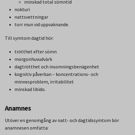
minskad total sömntid
nokturi
nattsvettningar
torr mun vid uppvaknande.
Till symtom dagtid hör:
trötthet efter sömn
morgonhuvudvärk
dagtrötthet och insomningsbenägenhet
kognitiv påverkan – koncentrations- och
minnesproblem, irritabilitet
minskad libido.
Anamnes
Utöver en genomgång av natt- och dagtidssymtom bör
anamnesen omfatta: