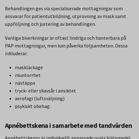
Behandlingen ges via specialiserade mottagningar som
ansvarar för patientutbildning, utprovning av mask samt
uppföljning och justering av behandlingen.
Vanliga biverkningar är oftast lindriga och hanterbara på
PAP mottagningar, men kan påverka följsamheten. Dessa
inkluderar:
maskläckage
muntorrhet
nästäppa
tryck- eller skavsår i ansiktet
aerofagi (luftsväljning)
psykiskt obehag.
Apnébettskena i samarbete med tandvården
Apnébettskenor är individuellt anpassade orala hjälpmedel