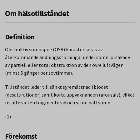
Om hälsotillståndet
Definition
Obstruktiv sömnapné (OSA) karakteriseras av
återkommande andningsstörningar under sömn, orsakade
av partiell eller total obstruktion av den övre luftvägen
(minst 5 gånger per sovtimme).
Tillståndet leder till sänkt syremättnad i blodet
(desaturationer) samt korta uppvaknanden (arousals), vilket
resulterar i en fragmenterad och störd nattsömn.
(1)
Förekomst