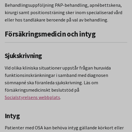
Behandlingsuppföljning PAP-behandling, apnébettskena,
kirurgi samt positionsträning sker inom specialiserad vård
eller hos tandläkare beroende på val av behandling.
Försäkringsmedicin och intyg
Sjukskrivning
Vid olika kliniska situationer uppstår frågan huruvida
funktionsinskränkningar i samband med diagnosen
sömnapné ska föranleda sjukskrivning. Läs om
försäkringsmedicinskt beslutstöd på
Socialstyrelsens webbplats
.
Intyg
Patienter med OSA kan behöva intyg gällande körkort eller