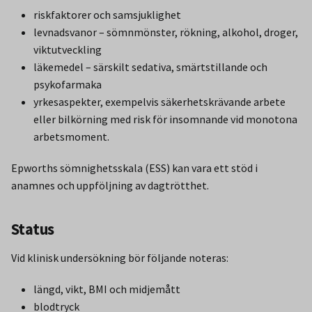
riskfaktorer och samsjuklighet
levnadsvanor – sömnmönster, rökning, alkohol, droger,
viktutveckling
läkemedel – särskilt sedativa, smärtstillande och
psykofarmaka
yrkesaspekter, exempelvis säkerhetskrävande arbete
eller bilkörning med risk för insomnande vid monotona
arbetsmoment.
Epworths sömnighetsskala (ESS) kan vara ett stöd i
anamnes och uppföljning av dagtrötthet.
Status
Vid klinisk undersökning bör följande noteras:
längd, vikt, BMI och midjemått
blodtryck