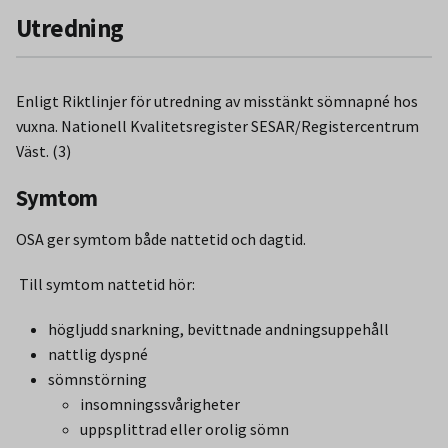
Utredning
Enligt Riktlinjer för utredning av misstänkt sömnapné hos
vuxna. Nationell Kvalitetsregister SESAR/Registercentrum
Väst. (3)
Symtom
OSA ger symtom både nattetid och dagtid.
Till symtom nattetid hör:
högljudd snarkning, bevittnade andningsuppehåll
nattlig dyspné
sömnstörning
insomningssvårigheter
uppsplittrad eller orolig sömn