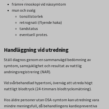
främre rinoskopi vid nässymtom
mun och svalg
tonsillstorlek
retrognati (flyende haka)
tandstatus
eventuell protes.
Handläggning vid utredning
Ställ diagnos genom en sammanvägd bedömning av
symtom, samsjuklighet och resultat av nattlig
andningsregistrering (NAR).
Vid svårbehandlad hypertoni, överväg att utreda högt
nattligt blodtryck (24-timmars blodtrycksmätning).
Hos äldre personer utan OSA-symtom kan utredning vara
mindre meningsfull, då behandlingens kardiopreventiva