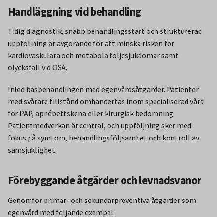
Handläggning vid behandling
Tidig diagnostik, snabb behandlingsstart och strukturerad
uppföljning är avgörande för att minska risken för
kardiovaskulära och metabola följdsjukdomar samt
olycksfall vid OSA.
Inled basbehandlingen med egenvårdsåtgärder. Patienter
med svårare tillstånd omhändertas inom specialiserad vård
för PAP, apnébettskena eller kirurgisk bedömning.
Patientmedverkan är central, och uppföljning sker med
fokus på symtom, behandlingsföljsamhet och kontroll av
samsjuklighet.
Förebyggande åtgärder och levnadsvanor
Genomför primär- och sekundärpreventiva åtgärder som
egenvård med följande exempel: