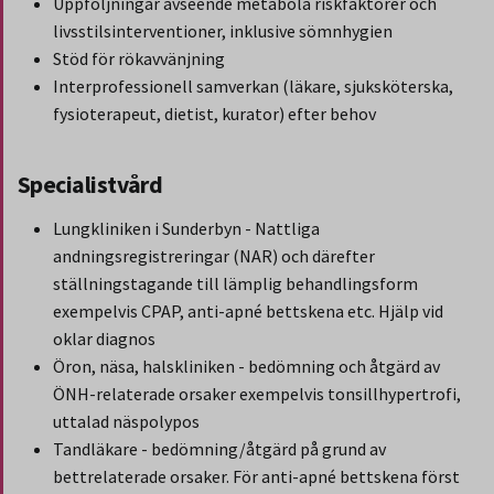
Uppföljningar avseende metabola riskfaktorer och
livsstilsinterventioner, inklusive sömnhygien
Stöd för rökavvänjning
Interprofessionell samverkan (läkare, sjuksköterska,
fysioterapeut, dietist, kurator) efter behov
Specialistvård
Lungkliniken i Sunderbyn - Nattliga
andningsregistreringar (NAR) och därefter
ställningstagande till lämplig behandlingsform
exempelvis CPAP, anti-apné bettskena etc. Hjälp vid
oklar diagnos
Öron, näsa, halskliniken - bedömning och åtgärd av
ÖNH-relaterade orsaker exempelvis tonsillhypertrofi,
uttalad näspolypos
Tandläkare - bedömning/åtgärd på grund av
bettrelaterade orsaker. För anti-apné bettskena först