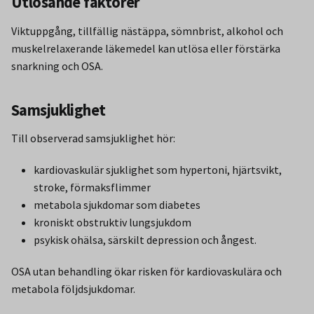
Utlösande faktorer
Viktuppgång, tillfällig nästäppa, sömnbrist, alkohol och
muskelrelaxerande läkemedel kan utlösa eller förstärka
snarkning och OSA.
Samsjuklighet
Till observerad samsjuklighet hör:
kardiovaskulär sjuklighet som hypertoni, hjärtsvikt,
stroke, förmaksflimmer
metabola sjukdomar som diabetes
kroniskt obstruktiv lungsjukdom
psykisk ohälsa, särskilt depression och ångest.
OSA utan behandling ökar risken för kardiovaskulära och
metabola följdsjukdomar.