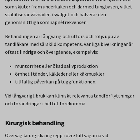
som skjuter fram underkäken och därmed tungbasen, vilket
stabiliserar vävnaden i svalget och halverar den
genomsnittliga sömnapnéfrekvensen.
Behandlingen är långvarig och utförs och följs upp av
tandläkare med särskild kompetens. Vanliga biverkningar är
oftast lindriga och övergående, exempelvis:
muntorrhet eller ökad salivproduktion
ömhet i tänder, käkleder eller käkmuskler
tillfällig påverkan på tuggfunktionen.
Vid långvarigt bruk kan kliniskt relevanta tandförflyttningar
och förändringar i bettet förekomma.
Kirurgisk behandling
Överväg kirurgiska ingrepp i övre luftvägarna vid