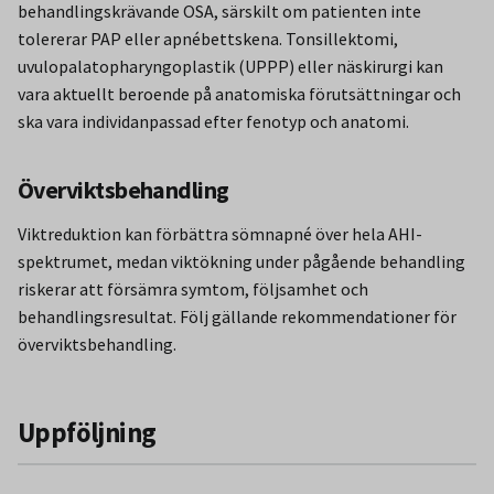
behandlingskrävande OSA, särskilt om patienten inte
tolererar PAP eller apnébettskena. Tonsillektomi,
uvulopalatopharyngoplastik (UPPP) eller näskirurgi kan
vara aktuellt beroende på anatomiska förutsättningar och
ska vara individanpassad efter fenotyp och anatomi.
Överviktsbehandling
Viktreduktion kan förbättra sömnapné över hela AHI-
spektrumet, medan viktökning under pågående behandling
riskerar att försämra symtom, följsamhet och
behandlingsresultat. Följ gällande rekommendationer för
överviktsbehandling.
Uppföljning