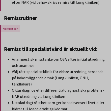
efter NAR (vid behov skrivs remiss till Lungkliniken)
Slut på stycket som endast gäller Region Norbotten.
Remissrutiner
Gäller endast för Region Norrbotten.
Remiss till specialistvård är aktuellt vid:
Anamnestisk misstanke om OSA efter initial utredning
och anamnes
Välj rätt specialistklinik för vidare utredning beroende
på bakomliggande orsak (Lungkliniken, ÖNH,
tandläkare)
Oklar diagnos eller differentialdiagnostiska problem -
NAR utredning via Lungkliniken
Uttalad dagtrötthet som ger konsekvenser i livet eller
bidrar till Associerade sjukdomar