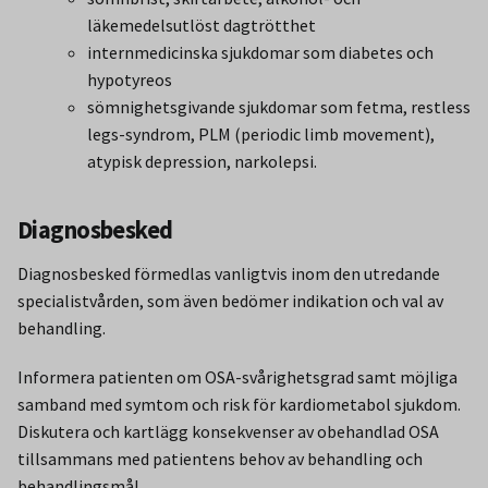
läkemedelsutlöst dagtrötthet
internmedicinska sjukdomar som diabetes och
hypotyreos
sömnighetsgivande sjukdomar som fetma, restless
legs-syndrom, PLM (periodic limb movement),
atypisk depression, narkolepsi.
Diagnosbesked
Diagnosbesked förmedlas vanligtvis inom den utredande
specialistvården, som även bedömer indikation och val av
behandling.
Informera patienten om OSA-svårighetsgrad samt möjliga
samband med symtom och risk för kardiometabol sjukdom.
Diskutera och kartlägg konsekvenser av obehandlad OSA
tillsammans med patientens behov av behandling och
behandlingsmål.