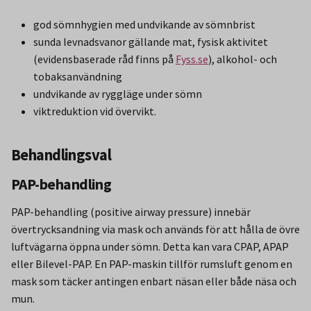
god sömnhygien med undvikande av sömnbrist
sunda levnadsvanor gällande mat, fysisk aktivitet
(evidensbaserade råd finns på
Fyss.se
), alkohol- och
tobaksanvändning
undvikande av ryggläge under sömn
viktreduktion vid övervikt.
Behandlingsval
PAP-behandling
PAP-behandling (positive airway pressure) innebär
övertrycksandning via mask och används för att hålla de övre
luftvägarna öppna under sömn. Detta kan vara CPAP, APAP
eller Bilevel-PAP. En PAP-maskin tillför rumsluft genom en
mask som täcker antingen enbart näsan eller både näsa och
mun.