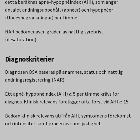
detta beräknas apné-hypopnéindex (AHI), som anger
antalet andningsuppehåll (apnéer) och hypopnéer
(flödesbegränsningar) per timme.
NAR bedömer även graden av nattlig syrebrist
(desaturation).
Diagnoskriterier
Diagnosen OSA baseras på anamnes, status och nattlig
andningsregistrering (NAR).
Ett apné-hypopnéindex (AHI) ≥ 5 per timme krävs för
diagnos. Klinisk relevans föreligger ofta först vid AHI ≥ 15.
Bedöm klinisk relevans utifrån AHI, symtomens förekomst
och intensitet samt graden av samsjuklighet.