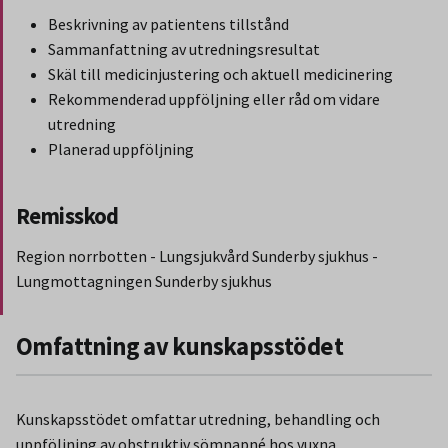
Beskrivning av patientens tillstånd
Sammanfattning av utredningsresultat
Skäl till medicinjustering och aktuell medicinering
Rekommenderad uppföljning eller råd om vidare
utredning
Planerad uppföljning
Remisskod
Region norrbotten - Lungsjukvård Sunderby sjukhus -
Lungmottagningen Sunderby sjukhus
Slut på stycket som endast gäller Region Norbotten.
Omfattning av kunskapsstödet
Kunskapsstödet omfattar utredning, behandling och
uppföljning av obstruktiv sömnapné hos vuxna.