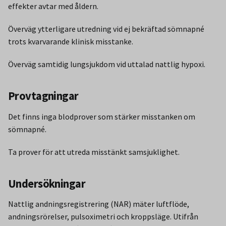
effekter avtar med åldern.
Överväg ytterligare utredning vid ej bekräftad sömnapné
trots kvarvarande klinisk misstanke.
Överväg samtidig lungsjukdom vid uttalad nattlig hypoxi.
Provtagningar
Det finns inga blodprover som stärker misstanken om
sömnapné.
Ta prover för att utreda misstänkt samsjuklighet.
Undersökningar
Nattlig andningsregistrering (NAR) mäter luftflöde,
andningsrörelser, pulsoximetri och kroppsläge. Utifrån