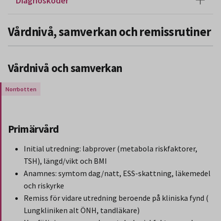
Diagnoskoder
Vårdnivå, samverkan och remissrutiner
Vårdnivå och samverkan
Gäller endast för Region Norrbotten.
Primärvård
Initial utredning: labprover (metabola riskfaktorer,
TSH), längd/vikt och BMI
Anamnes: symtom dag/natt, ESS-skattning, läkemedel
och riskyrke
Remiss för vidare utredning beroende på kliniska fynd (
Lungkliniken alt ÖNH, tandläkare)