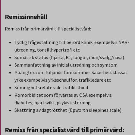
Remissinnehåll
Remiss från primärvård till specialistvård:
Tydlig frågeställning till berörd klinik: exempelvis NAR-
utredning, tonsillhypertrofi etc
Somatisk status (hjärta, BT, lungor, mun/svalg/näsa)
Sammanfattning av initial utredning och symtom
Poängtera om följande förekommer. Säkerhetsklassat
yrke exempelvis yrkeschaufför, trafikledare etc
Sömnighetsrelaterade trafiktillbud
Komorbiditet som förvärras av OSA exempelvis
diabetes, hjärtsvikt, psykisk störning
Skattning av dagtrötthet (Epworth sleepines scale)
Remiss från specialistvård till primärvård: